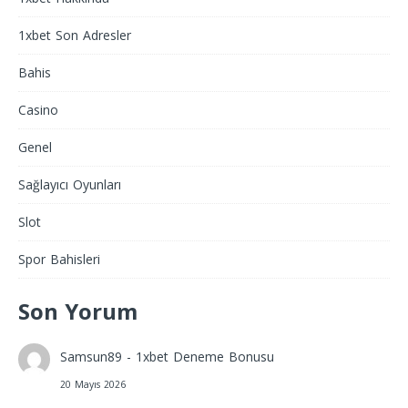
1xbet Son Adresler
Bahis
Casino
Genel
Sağlayıcı Oyunları
Slot
Spor Bahisleri
Son Yorum
Samsun89
-
1xbet Deneme Bonusu
20 Mayıs 2026