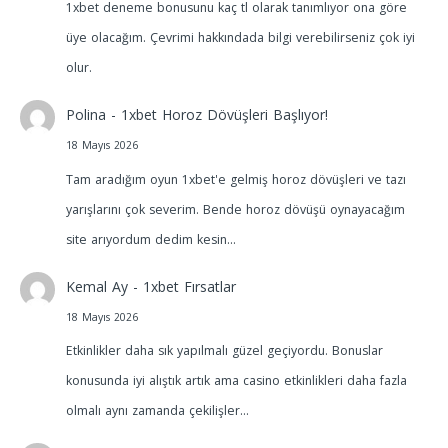
1xbet deneme bonusunu kaç tl olarak tanımlıyor ona göre
üye olacağım. Çevrimi hakkındada bilgi verebilirseniz çok iyi
olur.
Polina
-
1xbet Horoz Dövüşleri Başlıyor!
18 Mayıs 2026
Tam aradığım oyun 1xbet'e gelmiş horoz dövüşleri ve tazı
yarışlarını çok severim. Bende horoz dövüşü oynayacağım
site arıyordum dedim kesin…
Kemal Ay
-
1xbet Fırsatlar
18 Mayıs 2026
Etkinlikler daha sık yapılmalı güzel geçiyordu. Bonuslar
konusunda iyi alıştık artık ama casino etkinlikleri daha fazla
olmalı aynı zamanda çekilişler…