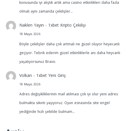
konusunda iyi alıştık artık ama casino etkinlikleri daha fazla
olmalı aynı zamanda çekilişler…
Naklen Yayın
-
1xbet Kripto Çekilişi
18 Mayıs 2026
Böyle çekilişler daha çok artmalı ne güzel oluyor heyecanlı
geçiyor. Tebrik ederim güzel etkinliklerle anı daha heycanlı
yaşatıyorsunuz Bravo.
Volkan
-
1xbet Yeni Giriş
18 Mayıs 2026
Adres değişikliklerinin mail atılması çok iyi olur yeni adres
bulmakta sıkıntı yaşıyoruz. Oyun esnasında site engel
yediğinde hızlı şekilde bulmam…