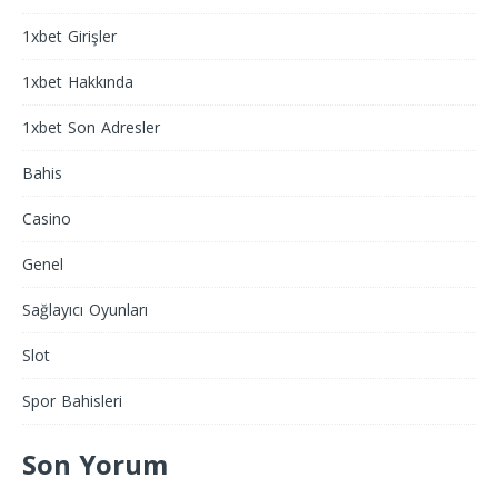
1xbet Girişler
1xbet Hakkında
1xbet Son Adresler
Bahis
Casino
Genel
Sağlayıcı Oyunları
Slot
Spor Bahisleri
Son Yorum