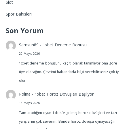
Slot
Spor Bahisleri
Son Yorum
Samsun89
-
1xbet Deneme Bonusu
20 Mayıs 2026
1xbet deneme bonusunu kaç tl olarak tanımlıyor ona göre
üye olacağım. Çevrimi hakkındada bilgi verebilirseniz çok iyi
olur.
Polina
-
1xbet Horoz Dövüşleri Başlıyor!
18 Mayıs 2026
Tam aradığım oyun 1xbet'e gelmiş horoz dövüşleri ve tazı
yarışlarını çok severim. Bende horoz dövüşü oynayacağım