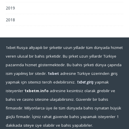
2019
2018
1xbet Rusya altyapılı bir şirkettir uzun yılladır tüm dünyada hizmet
veren ulusal bir bahis şirketidir. Bu şirket uzun yıllardır Türkiye
pazarında hizmet göstermektedir. Bu bahis şirketi dünya çapında
isim yapılmış bir sitedir.
1xbet
adresine Türkiye üzerinden giriş
yapmak için sitemizi tercih edebilirsiniz.
1xbet giriş
yapmak
isteyenler
1xbetm.info
adresine kesintisiz olarak girebilir ve
bahis ve casino sitesine ulaşabilirsiniz. Güvenilir bir bahis
firmasıdır. Milyonlarca üye ile tüm dünyada bahis oynatan büyük
güçlü firmadır. İçiniz rahat güvende bahis yapamak isteyenler 1
dakikada siteye üye olabilir ve bahis yapabilirler.