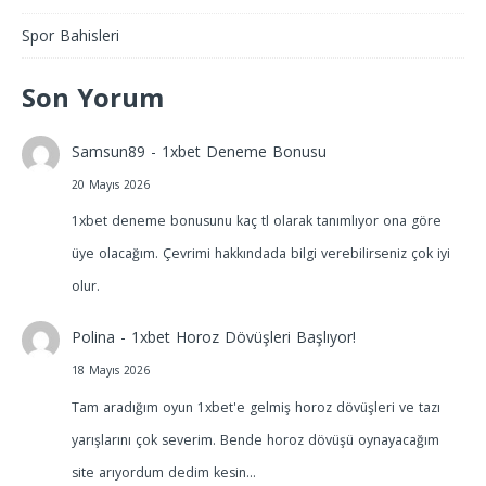
Spor Bahisleri
Son Yorum
Samsun89
-
1xbet Deneme Bonusu
20 Mayıs 2026
1xbet deneme bonusunu kaç tl olarak tanımlıyor ona göre
üye olacağım. Çevrimi hakkındada bilgi verebilirseniz çok iyi
olur.
Polina
-
1xbet Horoz Dövüşleri Başlıyor!
18 Mayıs 2026
Tam aradığım oyun 1xbet'e gelmiş horoz dövüşleri ve tazı
yarışlarını çok severim. Bende horoz dövüşü oynayacağım
site arıyordum dedim kesin…