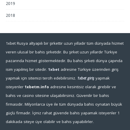
2019
2018
1xbet Rusya altyapılı bir şirkettir uzun yılladır tüm dünyada hizmet
veren ulusal bir bahis şirketidir. Bu şirket uzun yıllardır Türkiye
pazarında hizmet göstermektedir. Bu bahis şirketi dünya çapında
isim yapılmış bir sitedir.
1xbet
adresine Türkiye üzerinden giriş
yapmak için sitemizi tercih edebilirsiniz.
1xbet giriş
yapmak
isteyenler
1xbetm.info
adresine kesintisiz olarak girebilir ve
bahis ve casino sitesine ulaşabilirsiniz. Güvenilir bir bahis
firmasıdır. Milyonlarca üye ile tüm dünyada bahis oynatan büyük
güçlü firmadır. İçiniz rahat güvende bahis yapamak isteyenler 1
dakikada siteye üye olabilir ve bahis yapabilirler.