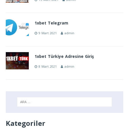
1xbet Telegram
9 Mart 2021
admin
1xbet Türkiye Adresine Giriş
8 Mart 2021
admin
Kategoriler