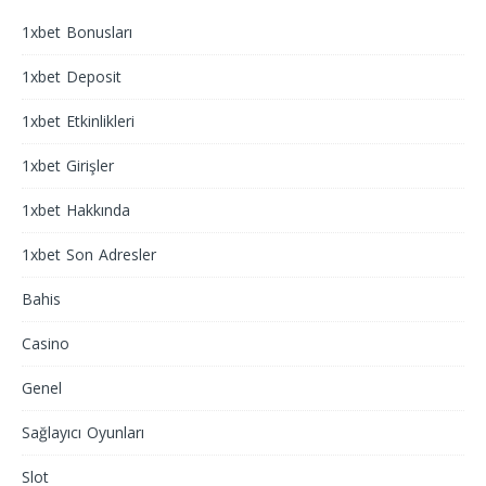
1xbet Bonusları
1xbet Deposit
1xbet Etkinlikleri
1xbet Girişler
1xbet Hakkında
1xbet Son Adresler
Bahis
Casino
Genel
Sağlayıcı Oyunları
Slot