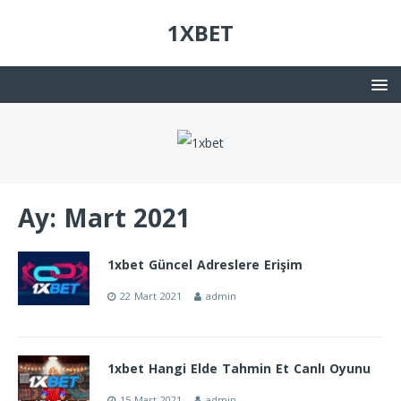
1XBET
Ay:
Mart 2021
1xbet Güncel Adreslere Erişim
22 Mart 2021
admin
1xbet Hangi Elde Tahmin Et Canlı Oyunu
15 Mart 2021
admin