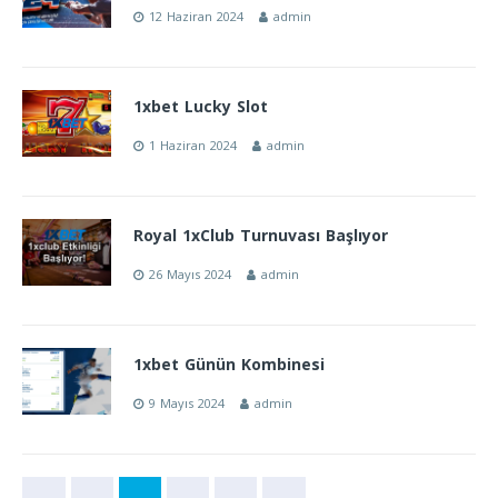
12 Haziran 2024
admin
1xbet Lucky Slot
1 Haziran 2024
admin
Royal 1xClub Turnuvası Başlıyor
26 Mayıs 2024
admin
1xbet Günün Kombinesi
9 Mayıs 2024
admin