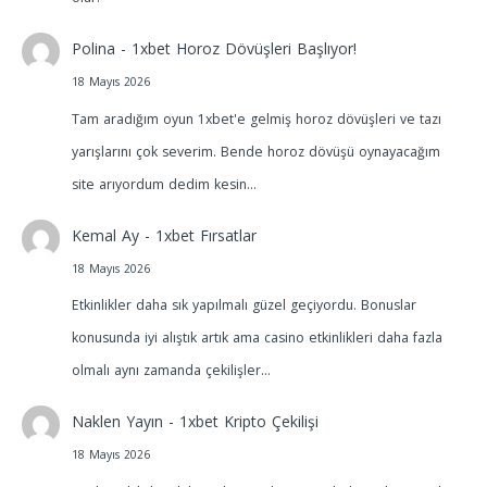
Polina
-
1xbet Horoz Dövüşleri Başlıyor!
18 Mayıs 2026
Tam aradığım oyun 1xbet'e gelmiş horoz dövüşleri ve tazı
yarışlarını çok severim. Bende horoz dövüşü oynayacağım
site arıyordum dedim kesin…
Kemal Ay
-
1xbet Fırsatlar
18 Mayıs 2026
Etkinlikler daha sık yapılmalı güzel geçiyordu. Bonuslar
konusunda iyi alıştık artık ama casino etkinlikleri daha fazla
olmalı aynı zamanda çekilişler…
Naklen Yayın
-
1xbet Kripto Çekilişi
18 Mayıs 2026