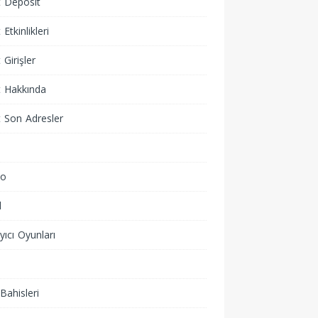
t Deposit
Etkinlikleri
 Girişler
t Hakkında
 Son Adresler
s
no
l
yıcı Oyunları
Bahisleri