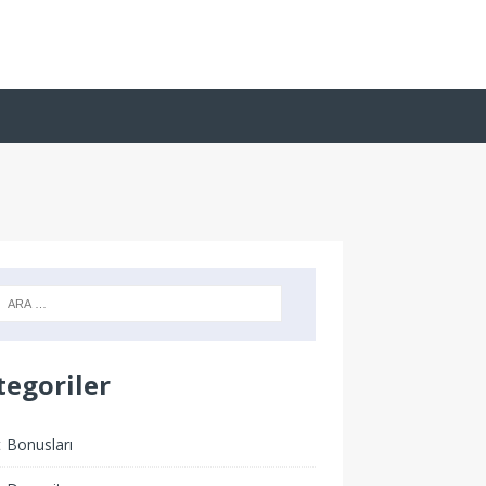
tegoriler
 Bonusları