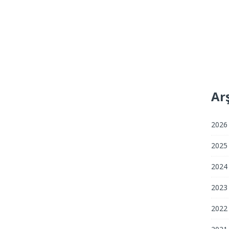
Ar
2026
2025
2024
2023
2022