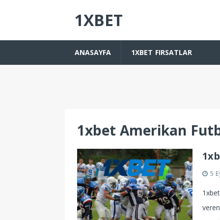
1XBET
ANASAYFA
1XBET FIRSATLAR
1xbet Amerikan Fut
1xb
5 E
1xbet
veren