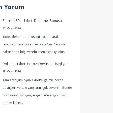
n Yorum
Samsun89
-
1xbet Deneme Bonusu
20 Mayıs 2026
1xbet deneme bonusunu kaç tl olarak
tanımlıyor ona göre üye olacağım. Çevrimi
hakkındada bilgi verebilirseniz çok iyi olur.
Polina
-
1xbet Horoz Dövüşleri Başlıyor!
18 Mayıs 2026
Tam aradığım oyun 1xbet'e gelmiş horoz
dövüşleri ve tazı yarışlarını çok severim. Bende
horoz dövüşü oynayacağım site arıyordum
dedim kesin…