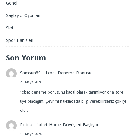
Genel
Sağlayıcı Oyunları
Slot
Spor Bahisleri
Son Yorum
Samsun89
-
1xbet Deneme Bonusu
20 Mayıs 2026
1xbet deneme bonusunu kaç tl olarak tanımlıyor ona göre
üye olacağım. Çevrimi hakkındada bilgi verebilirseniz çok iyi
olur.
Polina
-
1xbet Horoz Dövüşleri Başlıyor!
18 Mayıs 2026