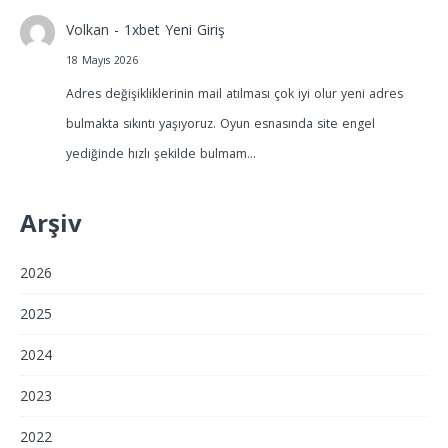
Volkan
-
1xbet Yeni Giriş
18 Mayıs 2026
Adres değişikliklerinin mail atılması çok iyi olur yeni adres
bulmakta sıkıntı yaşıyoruz. Oyun esnasında site engel
yediğinde hızlı şekilde bulmam…
Arşiv
2026
2025
2024
2023
2022