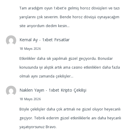
Tam aradığım oyun 1xbet'e gelmiş horoz dövüşleri ve tazı
yarışlarını çok severim. Bende horoz dövüşü oynayacağım
site arıyordum dedim kesin…
Kemal Ay
-
1xbet Fırsatlar
18 Mayıs 2026
Etkinlikler daha sık yapılmalı güzel geçiyordu. Bonuslar
konusunda iyi alıştık artık ama casino etkinlikleri daha fazla
olmalı aynı zamanda çekilişler…
Naklen Yayın
-
1xbet Kripto Çekilişi
18 Mayıs 2026
Böyle çekilişler daha çok artmalı ne güzel oluyor heyecanlı
geçiyor. Tebrik ederim güzel etkinliklerle anı daha heycanlı
yaşatıyorsunuz Bravo.