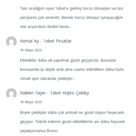
Tam aradığım oyun 1xbet'e gelmiş horoz dövüşleri ve tazı
yarışlarını çok severim. Bende horoz dövüşü oynayacağım
site arıyordum dedim kesin…
Kemal Ay
-
1xbet Fırsatlar
18 Mayıs 2026
Etkinlikler daha sık yapılmalı güzel geçiyordu. Bonuslar
konusunda iyi alıştık artık ama casino etkinlikleri daha fazla
olmalı aynı zamanda çekilişler…
Naklen Yayın
-
1xbet Kripto Çekilişi
18 Mayıs 2026
Böyle çekilişler daha çok artmalı ne güzel oluyor heyecanlı
geçiyor. Tebrik ederim güzel etkinliklerle anı daha heycanlı
yaşatıyorsunuz Bravo.