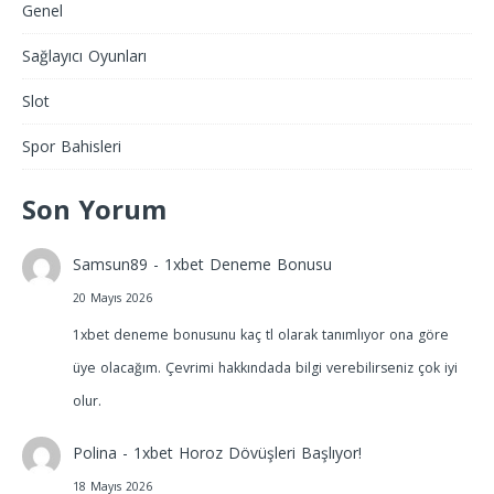
Genel
Sağlayıcı Oyunları
Slot
Spor Bahisleri
Son Yorum
Samsun89
-
1xbet Deneme Bonusu
20 Mayıs 2026
1xbet deneme bonusunu kaç tl olarak tanımlıyor ona göre
üye olacağım. Çevrimi hakkındada bilgi verebilirseniz çok iyi
olur.
Polina
-
1xbet Horoz Dövüşleri Başlıyor!
18 Mayıs 2026