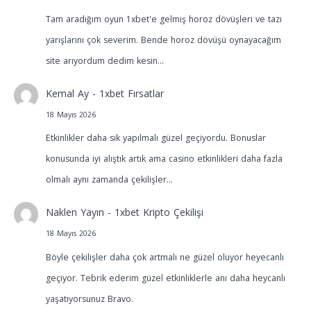
Tam aradığım oyun 1xbet'e gelmiş horoz dövüşleri ve tazı
yarışlarını çok severim. Bende horoz dövüşü oynayacağım
site arıyordum dedim kesin…
Kemal Ay
-
1xbet Fırsatlar
18 Mayıs 2026
Etkinlikler daha sık yapılmalı güzel geçiyordu. Bonuslar
konusunda iyi alıştık artık ama casino etkinlikleri daha fazla
olmalı aynı zamanda çekilişler…
Naklen Yayın
-
1xbet Kripto Çekilişi
18 Mayıs 2026
Böyle çekilişler daha çok artmalı ne güzel oluyor heyecanlı
geçiyor. Tebrik ederim güzel etkinliklerle anı daha heycanlı
yaşatıyorsunuz Bravo.