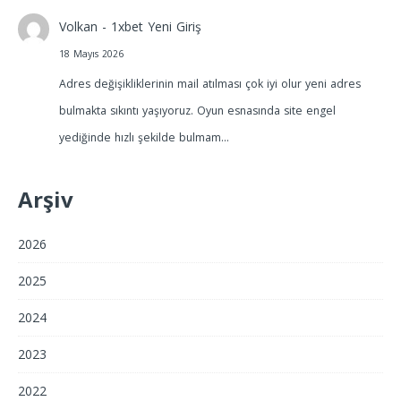
Volkan
-
1xbet Yeni Giriş
18 Mayıs 2026
Adres değişikliklerinin mail atılması çok iyi olur yeni adres
bulmakta sıkıntı yaşıyoruz. Oyun esnasında site engel
yediğinde hızlı şekilde bulmam…
Arşiv
2026
2025
2024
2023
2022