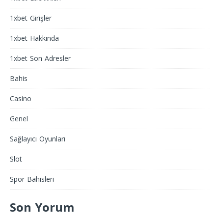
1xbet Girişler
1xbet Hakkında
1xbet Son Adresler
Bahis
Casino
Genel
Sağlayıcı Oyunları
Slot
Spor Bahisleri
Son Yorum