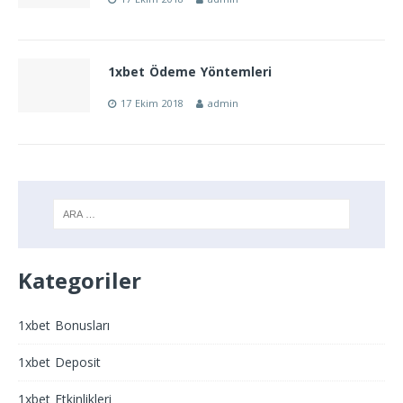
1xbet Ödeme Yöntemleri
17 Ekim 2018
admin
Kategoriler
1xbet Bonusları
1xbet Deposit
1xbet Etkinlikleri