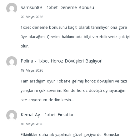
Samsun89
-
1xbet Deneme Bonusu
20 Mayıs 2026
1xbet deneme bonusunu kaç tl olarak tanımlıyor ona göre
üye olacağım. Çevrimi hakkındada bilgi verebilirseniz çok iyi
olur.
Polina
-
1xbet Horoz Dövüşleri Başlıyor!
18 Mayıs 2026
Tam aradığım oyun 1xbet'e gelmiş horoz dövüşleri ve tazı
yarışlarını çok severim. Bende horoz dövüşü oynayacağım
site arıyordum dedim kesin…
Kemal Ay
-
1xbet Fırsatlar
18 Mayıs 2026
Etkinlikler daha sık yapılmalı güzel geçiyordu. Bonuslar