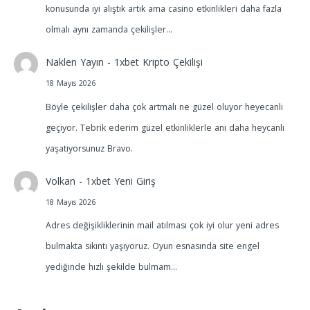
konusunda iyi alıştık artık ama casino etkinlikleri daha fazla
olmalı aynı zamanda çekilişler…
Naklen Yayın
-
1xbet Kripto Çekilişi
18 Mayıs 2026
Böyle çekilişler daha çok artmalı ne güzel oluyor heyecanlı
geçiyor. Tebrik ederim güzel etkinliklerle anı daha heycanlı
yaşatıyorsunuz Bravo.
Volkan
-
1xbet Yeni Giriş
18 Mayıs 2026
Adres değişikliklerinin mail atılması çok iyi olur yeni adres
bulmakta sıkıntı yaşıyoruz. Oyun esnasında site engel
yediğinde hızlı şekilde bulmam…