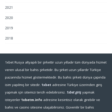
2021
2020
2019
2018
1xbet Rusya altyapılı bir şirkettir uzun yılladır tüm dünyada hizmet
veren ulusal bir bahis şirketidir. Bu şirket uzun yıllardır Türkiye
pazarında hizmet göstermektedir. Bu bahis şirketi dünya çapında
isim yapılmış bir sitedir.
1xbet
adresine Türkiye üzerinden giriş
yapmak için sitemizi tercih edebilirsiniz.
1xbet giriş
yapmak
isteyenler
1xbetm.info
adresine kesintisiz olarak girebilir ve
bahis ve casino sitesine ulaşabilirsiniz. Güvenilir bir bahis