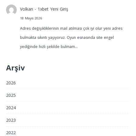
Volkan
-
1xbet Yeni Giriş
18 Mayıs 2026
Adres değişikliklerinin mail atılması çok iyi olur yeni adres
bulmakta sıkıntı yaşıyoruz. Oyun esnasında site engel
yediğinde hızlı şekilde bulmam…
Arşiv
2026
2025
2024
2023
2022