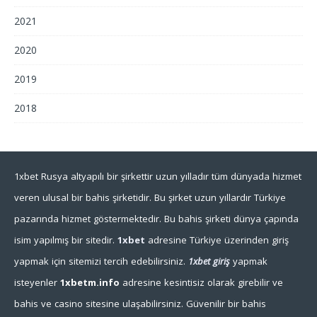
2021
2020
2019
2018
1xbet Rusya altyapılı bir şirkettir uzun yılladır tüm dünyada hizmet
veren ulusal bir bahis şirketidir. Bu şirket uzun yıllardır Türkiye
pazarında hizmet göstermektedir. Bu bahis şirketi dünya çapında
isim yapılmış bir sitedir.
1xbet
adresine Türkiye üzerinden giriş
yapmak için sitemizi tercih edebilirsiniz.
1xbet giriş
yapmak
isteyenler
1xbetm.info
adresine kesintisiz olarak girebilir ve
bahis ve casino sitesine ulaşabilirsiniz. Güvenilir bir bahis