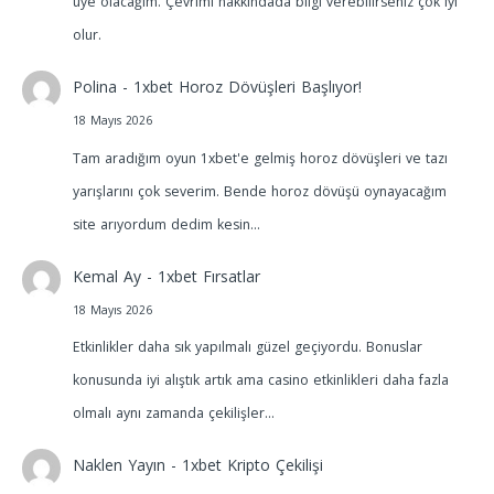
üye olacağım. Çevrimi hakkındada bilgi verebilirseniz çok iyi
olur.
Polina
-
1xbet Horoz Dövüşleri Başlıyor!
18 Mayıs 2026
Tam aradığım oyun 1xbet'e gelmiş horoz dövüşleri ve tazı
yarışlarını çok severim. Bende horoz dövüşü oynayacağım
site arıyordum dedim kesin…
Kemal Ay
-
1xbet Fırsatlar
18 Mayıs 2026
Etkinlikler daha sık yapılmalı güzel geçiyordu. Bonuslar
konusunda iyi alıştık artık ama casino etkinlikleri daha fazla
olmalı aynı zamanda çekilişler…
Naklen Yayın
-
1xbet Kripto Çekilişi