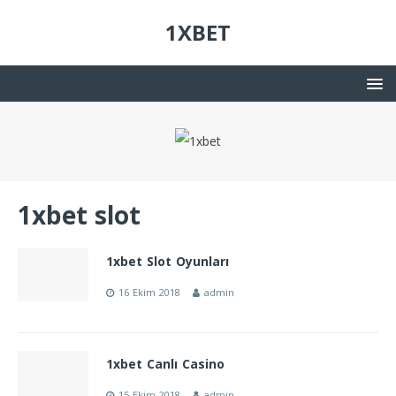
1XBET
1xbet slot
1xbet Slot Oyunları
16 Ekim 2018
admin
1xbet Canlı Casino
15 Ekim 2018
admin