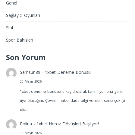
Genel
Sağlayıcı Oyunları
Slot
Spor Bahisleri
Son Yorum
Samsun89
-
1xbet Deneme Bonusu
20 Mayıs 2026
1xbet deneme bonusunu kaç tl olarak tanımlıyor ona göre
üye olacağım. Çevrimi hakkındada bilgi verebilirseniz çok iyi
olur.
Polina
-
1xbet Horoz Dövüşleri Başlıyor!
18 Mayıs 2026