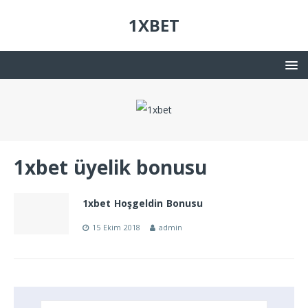
1XBET
1xbet üyelik bonusu
1xbet Hoşgeldin Bonusu
15 Ekim 2018
admin