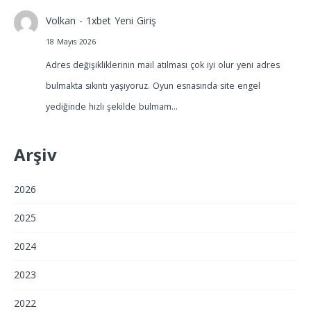
Volkan
-
1xbet Yeni Giriş
18 Mayıs 2026
Adres değişikliklerinin mail atılması çok iyi olur yeni adres
bulmakta sıkıntı yaşıyoruz. Oyun esnasında site engel
yediğinde hızlı şekilde bulmam…
Arşiv
2026
2025
2024
2023
2022