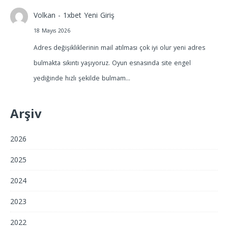
Volkan
-
1xbet Yeni Giriş
18 Mayıs 2026
Adres değişikliklerinin mail atılması çok iyi olur yeni adres
bulmakta sıkıntı yaşıyoruz. Oyun esnasında site engel
yediğinde hızlı şekilde bulmam…
Arşiv
2026
2025
2024
2023
2022