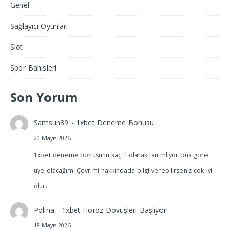
Genel
Sağlayıcı Oyunları
Slot
Spor Bahisleri
Son Yorum
Samsun89
-
1xbet Deneme Bonusu
20 Mayıs 2026
1xbet deneme bonusunu kaç tl olarak tanımlıyor ona göre
üye olacağım. Çevrimi hakkındada bilgi verebilirseniz çok iyi
olur.
Polina
-
1xbet Horoz Dövüşleri Başlıyor!
18 Mayıs 2026