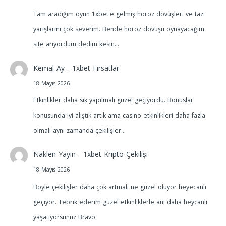
Tam aradığım oyun 1xbet'e gelmiş horoz dövüşleri ve tazı
yarışlarını çok severim. Bende horoz dövüşü oynayacağım
site arıyordum dedim kesin…
Kemal Ay
-
1xbet Fırsatlar
18 Mayıs 2026
Etkinlikler daha sık yapılmalı güzel geçiyordu. Bonuslar
konusunda iyi alıştık artık ama casino etkinlikleri daha fazla
olmalı aynı zamanda çekilişler…
Naklen Yayın
-
1xbet Kripto Çekilişi
18 Mayıs 2026
Böyle çekilişler daha çok artmalı ne güzel oluyor heyecanlı
geçiyor. Tebrik ederim güzel etkinliklerle anı daha heycanlı
yaşatıyorsunuz Bravo.