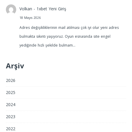
Volkan
-
1xbet Yeni Giriş
18 Mayıs 2026
Adres değişikliklerinin mail atılması çok iyi olur yeni adres
bulmakta sıkıntı yaşıyoruz. Oyun esnasında site engel
yediğinde hızlı şekilde bulmam…
Arşiv
2026
2025
2024
2023
2022