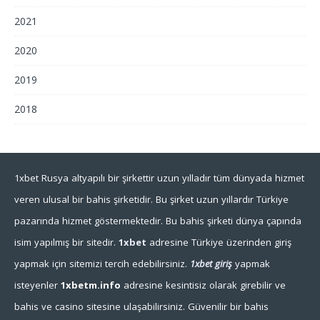
2021
2020
2019
2018
1xbet Rusya altyapılı bir şirkettir uzun yılladır tüm dünyada hizmet
veren ulusal bir bahis şirketidir. Bu şirket uzun yıllardır Türkiye
pazarında hizmet göstermektedir. Bu bahis şirketi dünya çapında
isim yapılmış bir sitedir.
1xbet
adresine Türkiye üzerinden giriş
yapmak için sitemizi tercih edebilirsiniz.
1xbet giriş
yapmak
isteyenler
1xbetm.info
adresine kesintisiz olarak girebilir ve
bahis ve casino sitesine ulaşabilirsiniz. Güvenilir bir bahis