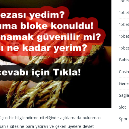
1xbe
1xbet 
1xbet
1xbe
1xbet
Bahi
Casi
Gene
Sağla
Slot
küçük bir bilgilendirme niteliğinde açıklamada bulunmak
Spor 
bahis sitesine para yatıran ve çeken üyelere devlet