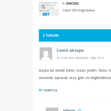
ÖNCEKI
1xbet 2FA Doğrulama
2 YORUM
Cemil aktepe
19 OCAK 2024 TARIHINDE, SAAT 18:25
Başka bir sitede bahis cezası yedim. Bunu n
sitesinde oynasak ceza gelir mi bilgilendirirs
YANITLA
admin