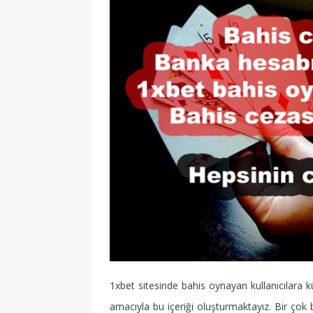
1xbet sitesinde bahis oynayan kullanıcılara 
amacıyla bu içeriği oluşturmaktayız. Bir çok 