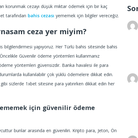
So
dan korunmak cezayı düşük miktar ödemek için bir kaç
let tarafından
bahis cezası
yememek için bilgiler vereceğiz.
oynasam ceza yer miyim?
 bilgilendirmesi yapıyoruz. Her Türlü bahis sitesinde bahis
 Öncelikle Güvenilir ödeme yöntemleri kullanmanız
 ödeme yöntemleri güvensizdir. Banka havalesi ile para
 durumlarda kullanılabilir çok yüklü ödemelere dikkat edin.
i gibi sizlerde 1xbet sitesine para yatırırken dikkat edin her
 yememek için güvenilir ödeme
ttur bunlar arasında en güveniliri. Kripto para, Jeton, Ön