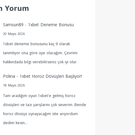
n Yorum
Samsun89
-
1xbet Deneme Bonusu
20 Mayıs 2026
1xbet deneme bonusunu kaç tl olarak
tanımlıyor ona göre üye olacağım. Çevrimi
hakkındada bilgi verebilirseniz çok iyi olur.
Polina
-
1xbet Horoz Dövüşleri Başlıyor!
18 Mayıs 2026
Tam aradığım oyun 1xbet'e gelmiş horoz
dövüşleri ve tazı yarışlarını çok severim. Bende
horoz dövüşü oynayacağım site arıyordum
dedim kesin…