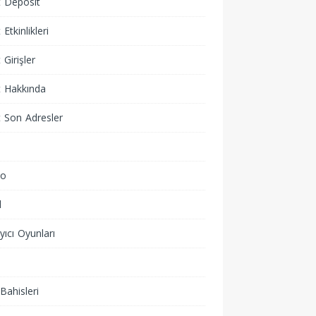
t Deposit
Etkinlikleri
 Girişler
t Hakkında
 Son Adresler
s
no
l
yıcı Oyunları
Bahisleri