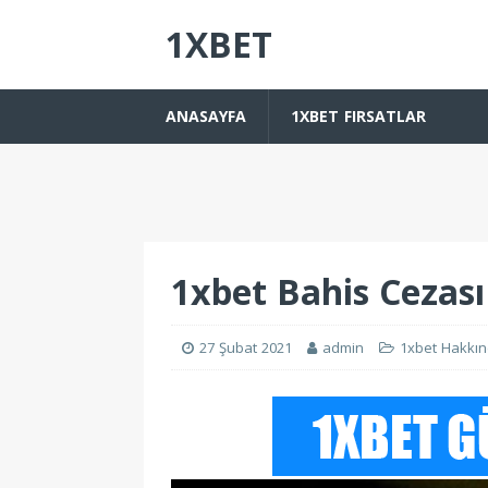
1XBET
ANASAYFA
1XBET FIRSATLAR
1xbet Bahis Cezası
27 Şubat 2021
admin
1xbet Hakkı