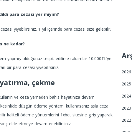
ildi para cezası yer miyim?
sı yiyebilirsiniz. 1 yıl içerinde para cezası size gelebilir.
a ne kadar?
Ar
lem yapmış olduğunuz tespit edilirse rakamlar 10.000TL’ye
ı bir para cezası yiyebilirsiniz.
2026
a yatırma, çekme
2025
2024
 kullanın ve ceza yemeden bahis hayatınıza devam
n kesinlikle düzgün ödeme yöntemi kullanırsanız asla ceza
2023
ilir kaliteli ödeme yöntemlerini 1xbet sitesine giriş yaparak
2022
zanç elde etmeye devam edebilirsiniz.