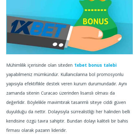
Mühimlilik içerisinde olan siteden
1xbet bonus talebi
yapabilmeniz mümkündür. Kullanıcılarına bol promosyonlu
yapısıyla efektiflikle destek veren kurum durumundadır. Aynı
zamanda sitenin Curacao üzerinden lisanslı olması da
değerlidir. Böylelikle mavimtırak tasarımlı siteye ciddi güven
duyulduğu da nettir. Dolayısıyla sürrealistliği her halinden belli
kendisine özgü tavra sahiptir. Bundan dolayı kaliteli bir bahis
firması olarak pazarın lideridir.