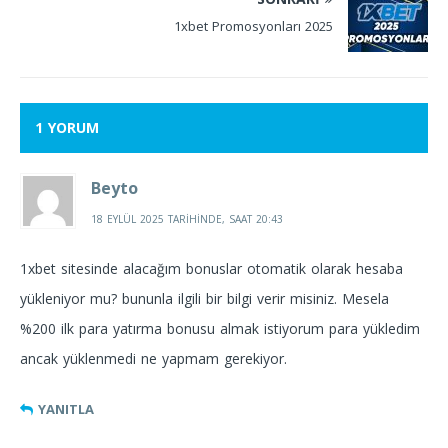
1xbet Promosyonları 2025
1 YORUM
Beyto
18 EYLÜL 2025 TARIHINDE, SAAT 20:43
1xbet sitesinde alacağım bonuslar otomatik olarak hesaba
yükleniyor mu? bununla ilgili bir bilgi verir misiniz. Mesela
%200 ilk para yatırma bonusu almak istiyorum para yükledim
ancak yüklenmedi ne yapmam gerekiyor.
YANITLA