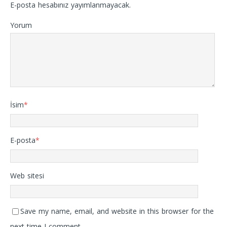
E-posta hesabınız yayımlanmayacak.
Yorum
İsim
*
E-posta
*
Web sitesi
Save my name, email, and website in this browser for the
next time I comment.