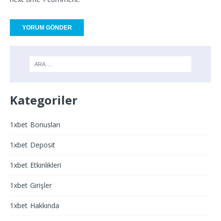
Kategoriler
1xbet Bonusları
1xbet Deposit
1xbet Etkinlikleri
1xbet Girişler
1xbet Hakkında