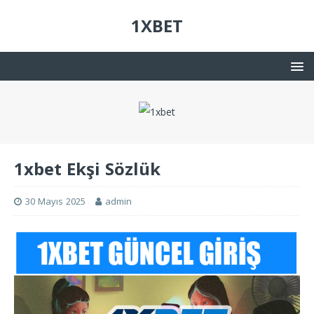
1XBET
1xbet Ekşi Sözlük
30 Mayıs 2025
admin