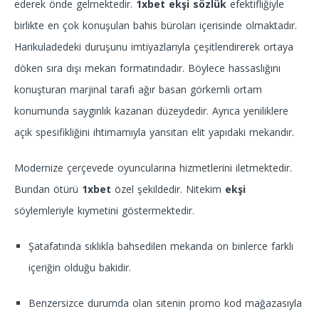
ederek
önde gelmektedir.
1xbet ek
ş
i sözlük
efektifli
ğ
iyle
birlikte en çok konu
şulan bahis b
ürolar
ı i
çerisinde olmaktad
ır.
Harikuladedeki duruşunu imtiyazlarıyla
çe
şitlendirerek ortaya
d
öken s
ıra dışı mekan formatındadır. B
öylece hassasl
ığını
konuşturan marjinal tarafı ağır basan g
örkemli ortam
konumunda sayg
ınlık kazanan d
üzeydedir. Ayr
ıca yeniliklere
a
ç
ık spesifikliğini ihtimamıyla yansıtan elit yapıdaki mekandır.
Modernize çerçevede oyuncular
ına hizmetlerini iletmektedir.
Bundan
ötürü
1xbet
özel
ş
ekildedir. Nitekim
ek
ş
i
söylemleriyle k
ı
ymetini göstermektedir.
Şatafatında sıklıkla bahsedilen mekanda on binlerce farklı
i
çeri
ğin olduğu bakidir.
Benzersizce durumda olan sitenin promo kod ma
ğ
azas
ıyla