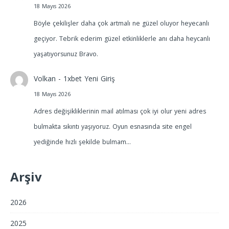
18 Mayıs 2026
Böyle çekilişler daha çok artmalı ne güzel oluyor heyecanlı
geçiyor. Tebrik ederim güzel etkinliklerle anı daha heycanlı
yaşatıyorsunuz Bravo.
Volkan
-
1xbet Yeni Giriş
18 Mayıs 2026
Adres değişikliklerinin mail atılması çok iyi olur yeni adres
bulmakta sıkıntı yaşıyoruz. Oyun esnasında site engel
yediğinde hızlı şekilde bulmam…
Arşiv
2026
2025