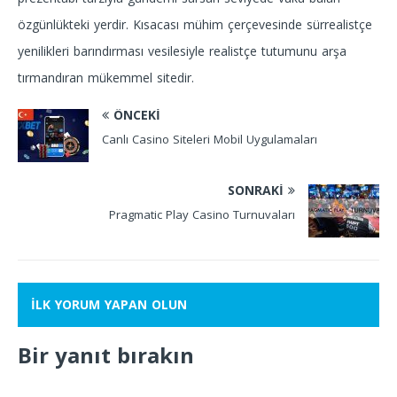
özgünlükteki yerdir. K
ısacası m
ühim çerçevesinde sürrealistçe
yenilikleri bar
ındırması vesilesiyle realist
çe tutumunu ar
şa
tırmandıran m
ükemmel sitedir.
ÖNCEKI
Canlı Casino Siteleri Mobil Uygulamaları
SONRAKI
Pragmatic Play Casino Turnuvaları
İLK YORUM YAPAN OLUN
Bir yanıt bırakın