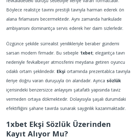
fevkaladedeki duruşu sebebiyle ileriye varan formattadır.
B
öylece realistçe tavr
ını prestijli tavrıyla harman ederek
ön
alana f
ırlamasını becermektedir. Aynı zamanda harikulade
ambiyansını dominant
ça servis ederek her daim sizlerledir.
Özgünce
şekilde s
ürrealist yenilikleriyle beraber gündemi
sarsan modern firmad
ır. Bu sebeple
1xbet
; elegant
ça tavr
ı
nedeniyle fevkalbe
şer atmosferini meydana getiren oyuncu
odaklı ortam şeklindedir.
Ekşi
ortamında prezentablca tavrıyla
ileriye doğru varan duruşuyla
ön alandad
ır. Ayrıca
s
özlük
içerisindeki benzersizce anlay
ışı
n
ı şatafatlı yapısında taviz
vermeden ortaya d
ökmektedir. Dolay
ısıyla şaşalı durumdaki
efektifliğini şahane tavırda sunarak saygınlık kazanmaktadır.
1xbet Ek
şi S
özlük Üzerinden
Kay
ıt Alıyor Mu?