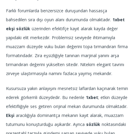
Farkl
ı forumlarda benzersizce duruşundan hassas
ça
bahsedilen s
ıra dışı oyun alanı durumunda olmaktadır.
1xbet
ekşi s
özlük
üzerinden efektifçe kay
ı
t alarak kayda de
ğer
yapıdaki elit merkezdir. Problemsiz seviyede ihtimamıyla
muazzam d
üzeyde vuku bulan de
ğerini topa tırmandıran firma
formatındadır. Zira eşsizliğiyle tanınan marjinal yanını arşa
tırmandıran değerini y
ükselten sitedir. Nitekim elegant tavr
ı
n
ı
zirveye ulaştırmasıyla namını fazlaca yaymış mekandır.
Kusursuza yak
ın anlayışını mesnetsiz laflardan ka
ç
ınarak temin
ederek g
örkemli düzeydedir. Bu nedenle
1xbet
; etkin düzeyde
efektifli
ğ
iyle ses getiren orijinal mekan durumunda olmaktad
ı
r.
Ek
ş
i
arac
ı
l
ığıyla dominant
ça mekan
ı
n kay
ı
t alarak, muazzam
tutumunu konu
şturduğu aşikardır. Ayrıca
s
özlük
noktas
ı
ndaki
prezentabl tarz
ı
yla gündemi sarsan seviyede vuku bulan