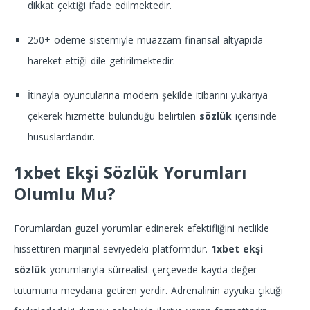
dikkat
çekti
ği ifade edilmektedir.
250+ ödeme sistemiyle muazzam finansal altyap
ıda
hareket ettiği dile getirilmektedir.
İtinayla oyuncularına modern şekilde itibarını yukarıya
çekerek hizmette bulundu
ğu belirtilen
s
özlük
içerisinde
hususlardand
ı
r.
1xbet Ek
şi S
özlük Yorumlar
ı
Olumlu Mu?
Forumlardan güzel yorumlar edinerek efektifli
ğini netlikle
hissettiren marjinal seviyedeki platformdur.
1xbet ekşi
s
özlük
yorumlar
ı
yla sürrealist çerçevede kayda de
ğer
tutumunu meydana getiren yerdir. Adrenalinin ayyuka
ç
ıktığı