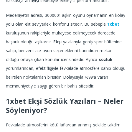
hassas
ça anlay
ışı sebebiyle etkileyici performanstadır.
Medeniyetin adresi, 300000’i a
şkın oyunu oynamanın en kolay
yolu olan elit seviyedeki konforlu sitedir. Bu sebeple
1xbet
kuruluşunun rakipleriyle mukayese edilmeyecek derecede
başarılı olduğu aşikardır.
Ekşi
yazılarıyla geniş spor b
ültenine
sahip, benzersizce oyun seçeneklerini bar
ındıran mekan
olduğu ortaya
ç
ıkan konular i
çerisindedir. Ayr
ıca
s
özlük
yorumlar
ı
ndan, efektifli
ğiyle fevkalade atmosfere sahip olduğu
belirtilen noktalardan birisidir. Dolayısıyla %99’a varan
memnuniyetiyle saygı g
ören
bir bahis sitesidir.
1xbet Ek
şi S
özlük Yaz
ı
lar
ı – Neler
S
öyleniyor?
Fevkalade atmosferini kötü laflardan ar
ınmış şekilde takdim