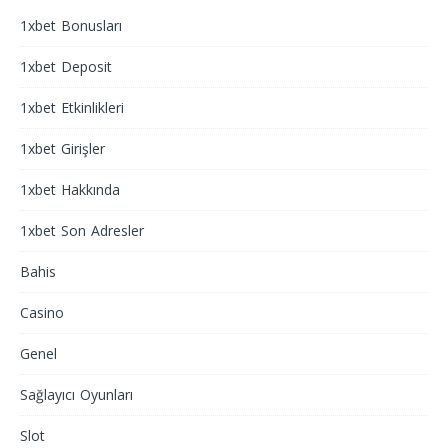
1xbet Bonusları
1xbet Deposit
1xbet Etkinlikleri
1xbet Girişler
1xbet Hakkında
1xbet Son Adresler
Bahis
Casino
Genel
Sağlayıcı Oyunları
Slot