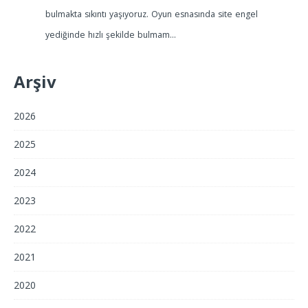
bulmakta sıkıntı yaşıyoruz. Oyun esnasında site engel
yediğinde hızlı şekilde bulmam…
Arşiv
2026
2025
2024
2023
2022
2021
2020