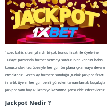
1xbet bahis sitesi yıllardır birçok bonus fırsatı ile üyelerine
Türkiye pazarında hizmet vermeyi sürdürürken kendini bahis
konusundaki tecrübesiyle her gün ön plana çıkarmaya devam
etmektedir. Geçen ay hizmete sunduğu günlük Jackpot fırsatı
ile artık üyeler her gün belirli görevleri tamamlamak koşuluyla
Jackpot yani büyük ikramiye kazanma şansı elde edeceklerdir.
Jackpot Nedir ?