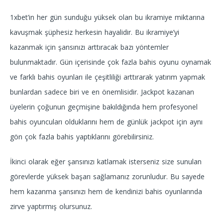
1xbet’in her gün sunduğu yüksek olan bu ikramiye miktarına
kavuşmak şüphesiz herkesin hayalidir. Bu ikramiye’yi
kazanmak için şansınızı arttıracak bazı yöntemler
bulunmaktadır. Gün içerisinde çok fazla bahis oyunu oynamak
ve farklı bahis oyunları ile çeşitliliği arttırarak yatırım yapmak
bunlardan sadece biri ve en önemlisidir. Jackpot kazanan
üyelerin çoğunun geçmişine bakıldığında hem profesyonel
bahis oyuncuları olduklarını hem de günlük jackpot için aynı
gön çok fazla bahis yaptıklarını görebilirsiniz.
İkinci olarak eğer şansınızı katlamak isterseniz size sunulan
görevlerde yüksek başarı sağlamanız zorunludur. Bu sayede
hem kazanma şansınızı hem de kendinizi bahis oyunlarında
zirve yaptırmış olursunuz.