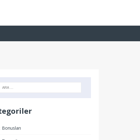
tegoriler
 Bonusları