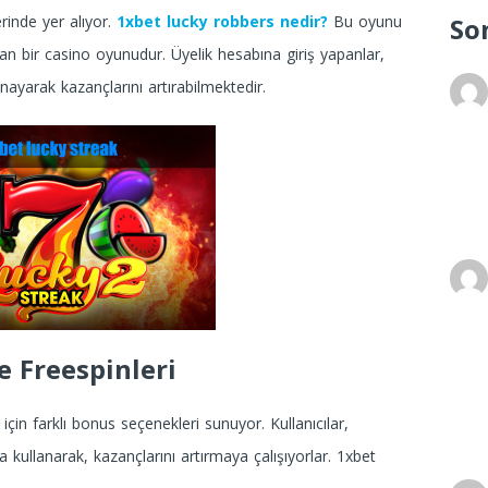
So
rinde yer alıyor.
1xbet lucky robbers nedir?
Bu oyunu
n bir casino oyunudur. Üyelik hesabına giriş yapanlar,
yarak kazançlarını artırabilmektedir.
e Freespinleri
 için farklı bonus seçenekleri sunuyor. Kullanıcılar,
 kullanarak, kazançlarını artırmaya çalışıyorlar. 1xbet