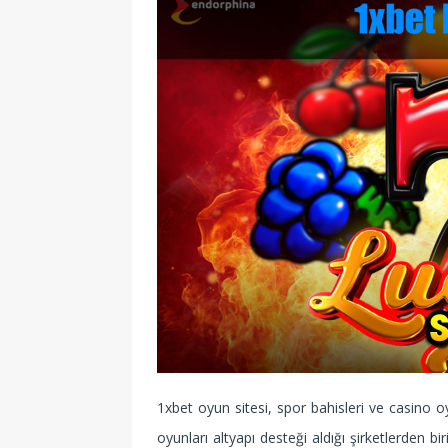
1xbet oyun sitesi, spor bahisleri ve casino oy
oyunları altyapı desteği aldığı şirketlerden bi