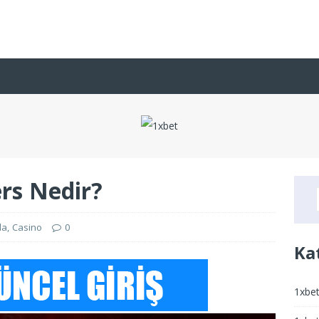
rs Nedir?
da
,
Casino
0
Ka
1xbet