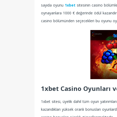
sayıda oyunu
1xbet
sitesinin casino bölümle
oynayanlara 1000 € değerinde ödül kazandıra
casino bölümünden seçecekleri bu oyunu oyna
1xbet Casino Oyunları v
1xbet sitesi, üyelik dahil tüm oyun yatırımları
kazandıkları yüksek oranlı bonusları oyunlarda