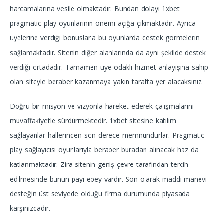
harcamalarına vesile olmaktadır. Bundan dolayı 1xbet
pragmatic play oyunlarının önemi açığa çıkmaktadır. Ayrıca
üyelerine verdiği bonuslarla bu oyunlarda destek görmelerini
sağlamaktadır. Sitenin diğer alanlarında da aynı şekilde destek
verdiği ortadadır. Tamamen üye odaklı hizmet anlayışına sahip
olan siteyle beraber kazanmaya yakın tarafta yer alacaksınız.
Doğru bir misyon ve vizyonla hareket ederek çalışmalarını
muvaffakiyetle sürdürmektedir. 1xbet sitesine katılım
sağlayanlar hallerinden son derece memnundurlar. Pragmatic
play sağlayıcısı oyunlarıyla beraber buradan alınacak haz da
katlanmaktadır. Zira sitenin geniş çevre tarafından tercih
edilmesinde bunun payı epey vardır. Son olarak maddi-manevi
desteğin üst seviyede olduğu firma durumunda piyasada
karşınızdadır.