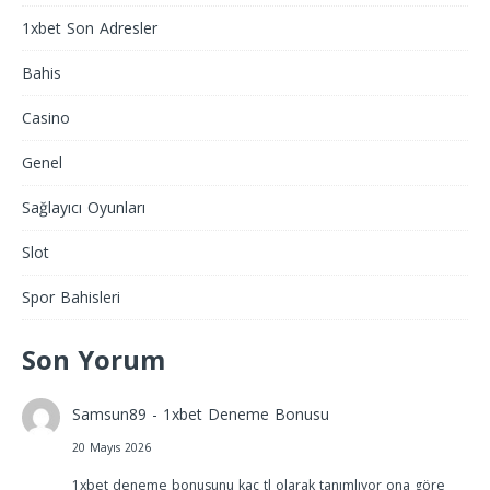
1xbet Son Adresler
Bahis
Casino
Genel
Sağlayıcı Oyunları
Slot
Spor Bahisleri
Son Yorum
Samsun89
-
1xbet Deneme Bonusu
20 Mayıs 2026
1xbet deneme bonusunu kaç tl olarak tanımlıyor ona göre