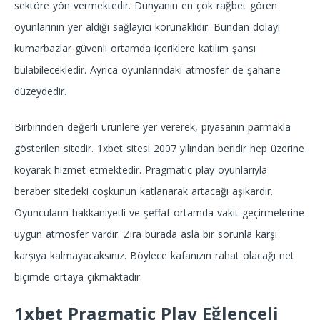
sektöre yön vermektedir. Dünyanın en çok rağbet gören
oyunlarının yer aldığı sağlayıcı korunaklıdır. Bundan dolayı
kumarbazlar güvenli ortamda içeriklere katılım şansı
bulabilecekledir. Ayrıca oyunlarındaki atmosfer de şahane
düzeydedir.
Birbirinden değerli ürünlere yer vererek, piyasanın parmakla
gösterilen sitedir. 1xbet sitesi 2007 yılından beridir hep üzerine
koyarak hizmet etmektedir. Pragmatic play oyunlarıyla
beraber sitedeki coşkunun katlanarak artacağı aşikardır.
Oyuncuların hakkaniyetli ve şeffaf ortamda vakit geçirmelerine
uygun atmosfer vardır. Zira burada asla bir sorunla karşı
karşıya kalmayacaksınız. Böylece kafanızın rahat olacağı net
biçimde ortaya çıkmaktadır.
1xbet Pragmatic Play Eğlenceli