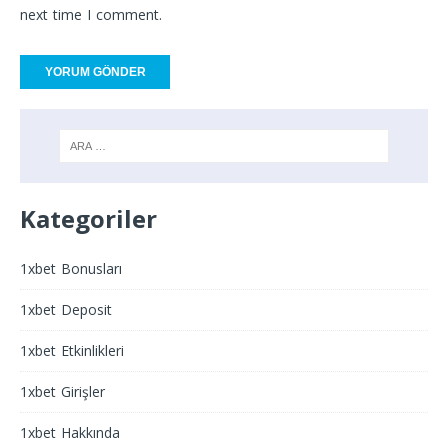
next time I comment.
Kategoriler
1xbet Bonusları
1xbet Deposit
1xbet Etkinlikleri
1xbet Girişler
1xbet Hakkında