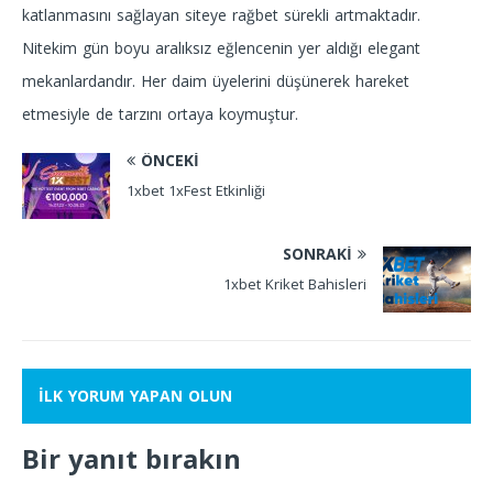
katlanmasını sağlayan siteye rağbet sürekli artmaktadır.
Nitekim gün boyu aralıksız eğlencenin yer aldığı elegant
mekanlardandır. Her daim üyelerini düşünerek hareket
etmesiyle de tarzını ortaya koymuştur.
ÖNCEKI
1xbet 1xFest Etkinliği
SONRAKI
1xbet Kriket Bahisleri
İLK YORUM YAPAN OLUN
Bir yanıt bırakın