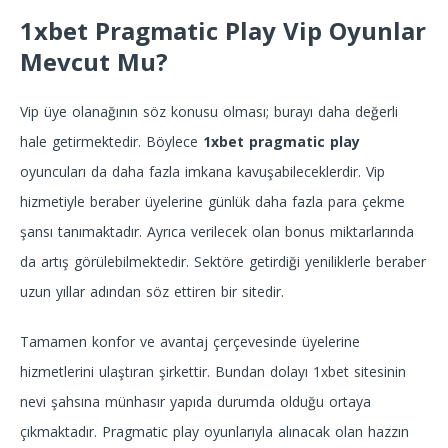
1xbet Pragmatic Play Vip Oyunlar
Mevcut Mu?
Vip üye olanağının söz konusu olması; burayı daha değerli
hale getirmektedir. Böylece
1xbet pragmatic play
oyuncuları da daha fazla imkana kavuşabileceklerdir. Vip
hizmetiyle beraber üyelerine günlük daha fazla para çekme
şansı tanımaktadır. Ayrıca verilecek olan bonus miktarlarında
da artış görülebilmektedir. Sektöre getirdiği yeniliklerle beraber
uzun yıllar adından söz ettiren bir sitedir.
Tamamen konfor ve avantaj çerçevesinde üyelerine
hizmetlerini ulaştıran şirkettir. Bundan dolayı 1xbet sitesinin
nevi şahsına münhasır yapıda durumda olduğu ortaya
çıkmaktadır. Pragmatic play oyunlarıyla alınacak olan hazzın