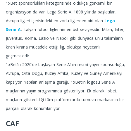
1xBet sponsorlukları kategorisinde oldukça görkemli bir
organizasyon da var: Lega Serie A. 1898 yılında başlatılan,
Avrupa ligleri içerisindeki en zorlu liglerden biri olan
Lega
Serie A
, İtalyan futbol liglerinin en üst seviyesidir. Milan, Inter,
Juventus, Roma, Lazio ve Napoli gibi dünyaca ünlü takımların
kıran kırana mücadele ettiği lig, oldukça heyecanlı
geçmektedir.
1xBet’in 2020’de başlayan Serie A’nın resmi yayın sponsorluğu;
Avrupa, Orta Doğu, Kuzey Afrika, Kuzey ve Güney Amerika’yı
kapsıyor. Yapılan anlaşma gereği, 1xBet’in logosu Serie A
maçlarının yayın programında gösteriliyor. Ek olarak 1xbet,
maçların gösterildiği tüm platformlarda turnuva markasının bir
parçası olarak konumlanıyor.
CAF