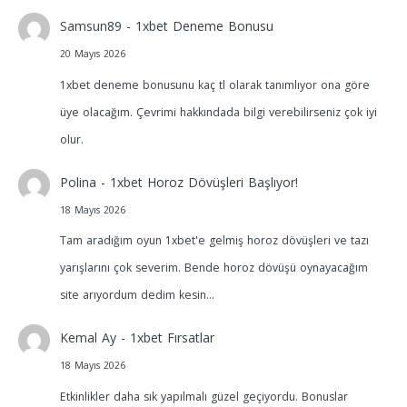
Samsun89
-
1xbet Deneme Bonusu
20 Mayıs 2026
1xbet deneme bonusunu kaç tl olarak tanımlıyor ona göre
üye olacağım. Çevrimi hakkındada bilgi verebilirseniz çok iyi
olur.
Polina
-
1xbet Horoz Dövüşleri Başlıyor!
18 Mayıs 2026
Tam aradığım oyun 1xbet'e gelmiş horoz dövüşleri ve tazı
yarışlarını çok severim. Bende horoz dövüşü oynayacağım
site arıyordum dedim kesin…
Kemal Ay
-
1xbet Fırsatlar
18 Mayıs 2026
Etkinlikler daha sık yapılmalı güzel geçiyordu. Bonuslar