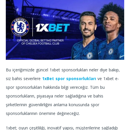
Bu içeriğimizde güncel 1xbet sponsorlukları neler diye bakıp,
siz bahis severlere
1xBet spor sponsorlukları
ve 1xbet e-
spor sponsorlukları hakkında bilgi vereceğiz. Tüm bu
sponsorlukların, piyasaya neler sağladığına ve bahis
şirketlerinin güvenilirliğini anlama konusunda spor
sponsorluklarının önemine değineceğiz.
1xbet; oyun çeşitliliği, inovatif yapısı, müşterilerine sağladığı