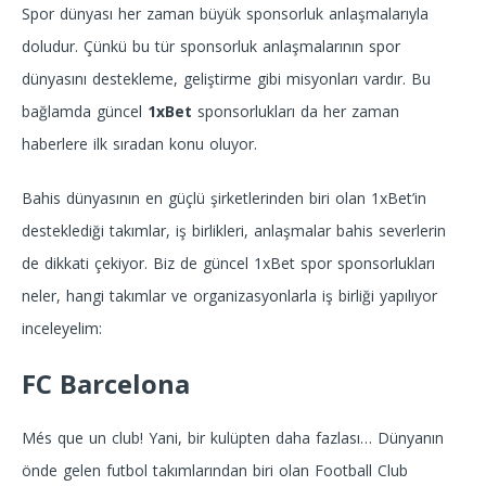
Spor dünyası her zaman büyük sponsorluk anlaşmalarıyla
doludur. Çünkü bu tür sponsorluk anlaşmalarının spor
dünyasını destekleme, geliştirme gibi misyonları vardır. Bu
bağlamda güncel
1xBet
sponsorlukları da her zaman
haberlere ilk sıradan konu oluyor.
Bahis dünyasının en güçlü şirketlerinden biri olan 1xBet’in
desteklediği takımlar, iş birlikleri, anlaşmalar bahis severlerin
de dikkati çekiyor. Biz de güncel 1xBet spor sponsorlukları
neler, hangi takımlar ve organizasyonlarla iş birliği yapılıyor
inceleyelim:
FC Barcelona
Més que un club! Yani, bir kulüpten daha fazlası… Dünyanın
önde gelen futbol takımlarından biri olan Football Club