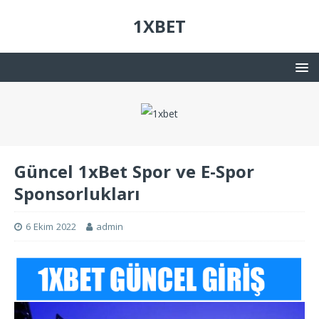
1XBET
Güncel 1xBet Spor ve E-Spor
Sponsorlukları
6 Ekim 2022
admin