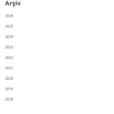
Arşiv
2026
2025
2024
2023
2022
2021
2020
2019
2018