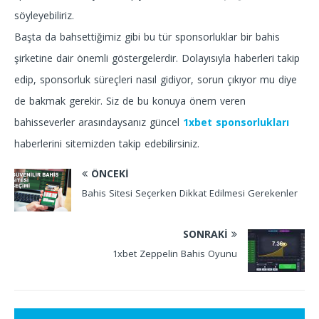
söyleyebiliriz.
Başta da bahsettiğimiz gibi bu tür sponsorluklar bir bahis
şirketine dair önemli göstergelerdir. Dolayısıyla haberleri takip
edip, sponsorluk süreçleri nasıl gidiyor, sorun çıkıyor mu diye
de bakmak gerekir. Siz de bu konuya önem veren
bahisseverler arasındaysanız güncel
1xbet sponsorlukları
haberlerini sitemizden takip edebilirsiniz.
ÖNCEKI
Bahis Sitesi Seçerken Dikkat Edilmesi Gerekenler
SONRAKI
1xbet Zeppelin Bahis Oyunu