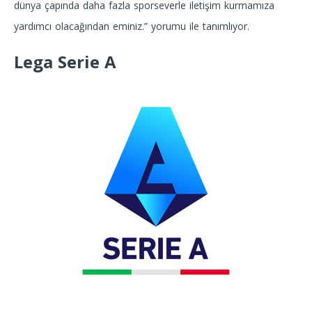
dünya çapında daha fazla sporseverle iletişim kurmamıza
yardımcı olacağından eminiz.” yorumu ile tanımlıyor.
Lega Serie A