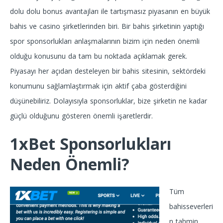
dolu dolu bonus avantajları ile tartışmasız piyasanın en büyük
bahis ve casino şirketlerinden biri. Bir bahis şirketinin yaptığı
spor sponsorlukları anlaşmalarının bizim için neden önemli
olduğu konusunu da tam bu noktada açıklamak gerek.
Piyasayı her açıdan desteleyen bir bahis sitesinin, sektördeki
konumunu sağlamlaştırmak için aktif çaba gösterdiğini
düşünebiliriz. Dolayısıyla sponsorluklar, bize şirketin ne kadar
güçlü olduğunu gösteren önemli işaretlerdir.
1xBet Sponsorlukları
Neden Önemli?
Tüm
bahisseverleri
n tahmin