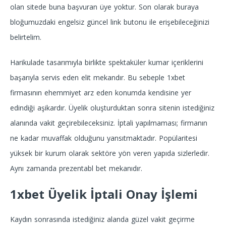
olan sitede buna başvuran üye yoktur. Son olarak buraya
bloğumuzdaki engelsiz güncel link butonu ile erişebileceğinizi
belirtelim.
Harikulade tasarımıyla birlikte spektaküler kumar içeriklerini
başarıyla servis eden elit mekandır. Bu sebeple 1xbet
firmasının ehemmiyet arz eden konumda kendisine yer
edindiği aşikardır. Üyelik oluşturduktan sonra sitenin istediğiniz
alanında vakit geçirebileceksiniz. İptali yapılmaması; firmanın
ne kadar muvaffak olduğunu yansıtmaktadır. Popülaritesi
yüksek bir kurum olarak sektöre yön veren yapıda sizlerledir.
Aynı zamanda prezentabl bet mekanıdır.
1xbet Üyelik İptali Onay İşlemi
Kaydın sonrasında istediğiniz alanda güzel vakit geçirme