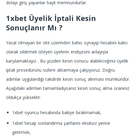
dolayı giriş yapanlar hayli memnundurlar.
1xbet Üyelik İptali Kesin
Sonuçlanır Mı ?
Yasal olmayan bir site üzerinden bahis oynayıp hesabını kalıcı
olarak sildirmek isteyen üyelerin endişesini anlayışla
karşılamaktayız . Bu yüzden kesin sonucu alabileceğiniz üyelik
iptali prosedürünü sizlere aktarmaya çalışıyoruz. Doğru
adımlar uygulandığı takdirde kesin sonuç alınması mümkündür.
Aşağıdaki adımları tamamladıysanız kesin sonuç alma oranınız
oldukça yüksektir.
1xbet oyuncu hesabında bakiye bırakmamak,
1xbet hesap sonlandırma şartlarını eksiksiz yerine
getirmek,