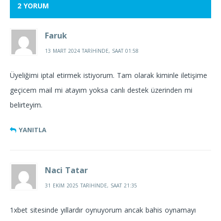
2 YORUM
Faruk
13 MART 2024 TARIHINDE, SAAT 01:58
Üyeliğimi iptal etirmek istiyorum. Tam olarak kiminle iletişime
geçicem mail mi atayım yoksa canlı destek üzerinden mi
belirteyim.
YANITLA
Naci Tatar
31 EKIM 2025 TARIHINDE, SAAT 21:35
1xbet sitesinde yıllardır oynuyorum ancak bahis oynamayı