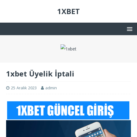
1XBET
1xbet Üyelik İptali
25 Aralık 2023
admin