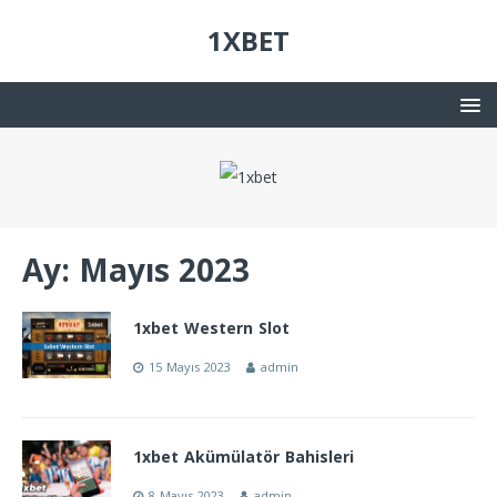
1XBET
Ay:
Mayıs 2023
1xbet Western Slot
15 Mayıs 2023
admin
1xbet Akümülatör Bahisleri
8 Mayıs 2023
admin