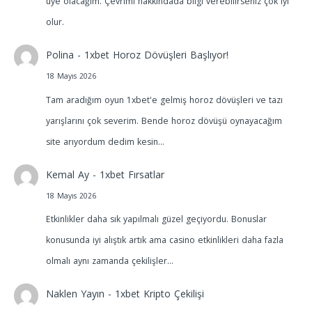
üye olacağım. Çevrimi hakkındada bilgi verebilirseniz çok iyi
olur.
Polina
-
1xbet Horoz Dövüşleri Başlıyor!
18 Mayıs 2026
Tam aradığım oyun 1xbet'e gelmiş horoz dövüşleri ve tazı
yarışlarını çok severim. Bende horoz dövüşü oynayacağım
site arıyordum dedim kesin…
Kemal Ay
-
1xbet Fırsatlar
18 Mayıs 2026
Etkinlikler daha sık yapılmalı güzel geçiyordu. Bonuslar
konusunda iyi alıştık artık ama casino etkinlikleri daha fazla
olmalı aynı zamanda çekilişler…
Naklen Yayın
-
1xbet Kripto Çekilişi