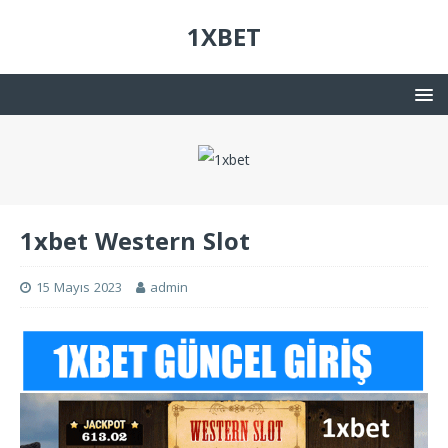
1XBET
1xbet Western Slot
15 Mayıs 2023
admin