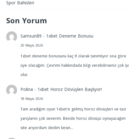
Spor Bahisleri
Son Yorum
Samsun89
-
1xbet Deneme Bonusu
20 Mayıs 2026
1xbet deneme bonusunu kaç tl olarak tanımlıyor ona göre
üye olacağım. Çevrimi hakkındada bilgi verebilirseniz çok iyi
olur.
Polina
-
1xbet Horoz Dövüşleri Başlıyor!
18 Mayıs 2026
Tam aradığım oyun 1xbet'e gelmiş horoz dövüşleri ve tazı
yarışlarını çok severim. Bende horoz dövüşü oynayacağım
site arıyordum dedim kesin…