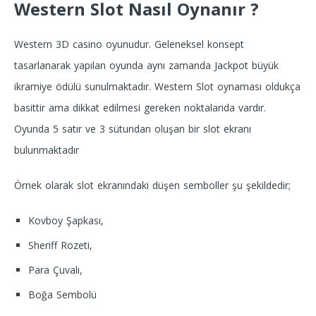
Western Slot Nasıl Oynanır ?
Western 3D casino oyunudur. Geleneksel konsept
tasarlanarak yapılan oyunda aynı zamanda Jackpot büyük
ikramiye ödülü sunulmaktadır. Western Slot oynaması oldukça
basittir ama dikkat edilmesi gereken noktalarıda vardır.
Oyunda 5 satır ve 3 sütundan oluşan bir slot ekranı
bulunmaktadır
Örnek olarak slot ekranındaki düşen semboller şu şekildedir;
Kovboy Şapkası,
Sheriff Rozeti,
Para Çuvalı,
Boğa Sembolü