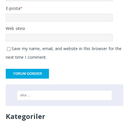
E-posta
*
Web sitesi
Save my name, email, and website in this browser for the
next time I comment.
Kategoriler