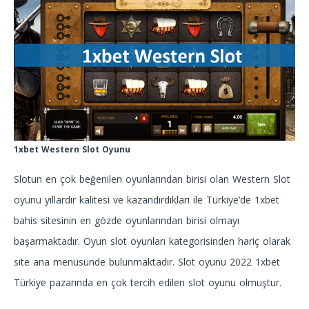
1xbet Western Slot Oyunu
Slotun en çok beğenilen oyunlarından birisi olan Western Slot
oyunu yıllardır kalitesi ve kazandırdıkları ile Türkiye’de 1xbet
bahis sitesinin en gözde oyunlarından birisi olmayı
başarmaktadır. Oyun slot oyunları kategorisinden hariç olarak
site ana menüsünde bulunmaktadır. Slot oyunu 2022 1xbet
Türkiye pazarında en çok tercih edilen slot oyunu olmuştur.