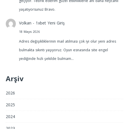
geçiyor. Tebrik ederim güzel etkinliklerle anı daha heycanlı
yaşatıyorsunuz Bravo.
Volkan
-
1xbet Yeni Giriş
18 Mayıs 2026
Adres değişikliklerinin mail atılması çok iyi olur yeni adres
bulmakta sıkıntı yaşıyoruz. Oyun esnasında site engel
yediğinde hızlı şekilde bulmam…
Arşiv
2026
2025
2024
2023