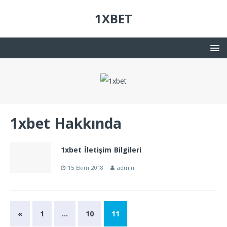
1XBET
1xbet Hakkında
1xbet İletişim Bilgileri
15 Ekim 2018
admin
«
1
…
10
11