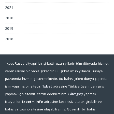
2021
2020
2019
2018
1xbet Rusya altyapılı bir şirkettir uzun yılladır tüm dünyada hizmet
veren ulusal bir bahis şirketidir. Bu şirket uzun yıllardır Türkiye
pazarında hizmet göstermektedir. Bu bahis şirketi dünya çapında
isim yapılmış bir sitedir.
1xbet
adresine Türkiye üzerinden giriş
yapmak için sitemizi tercih edebilirsiniz.
1xbet giriş
yapmak
isteyenler
1xbetm.info
adresine kesintisiz olarak girebilir ve
bahis ve casino sitesine ulaşabilirsiniz. Güvenilir bir bahis