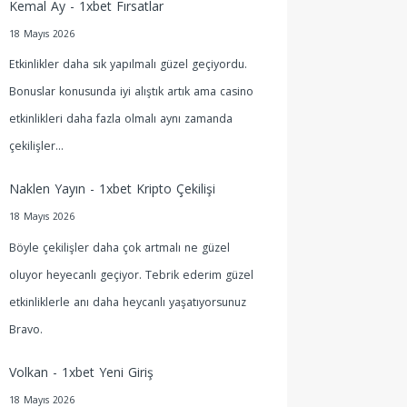
Kemal Ay
-
1xbet Fırsatlar
18 Mayıs 2026
Etkinlikler daha sık yapılmalı güzel geçiyordu.
Bonuslar konusunda iyi alıştık artık ama casino
etkinlikleri daha fazla olmalı aynı zamanda
çekilişler…
Naklen Yayın
-
1xbet Kripto Çekilişi
18 Mayıs 2026
Böyle çekilişler daha çok artmalı ne güzel
oluyor heyecanlı geçiyor. Tebrik ederim güzel
etkinliklerle anı daha heycanlı yaşatıyorsunuz
Bravo.
Volkan
-
1xbet Yeni Giriş
18 Mayıs 2026