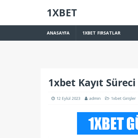
1XBET
ANASAYFA
1XBET FIRSATLAR
1xbet Kayıt Süreci
12 Eylül 2023
admin
1xbet Girişler