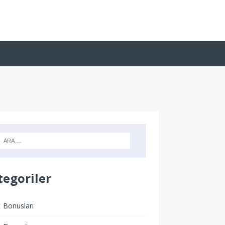
tegoriler
 Bonusları