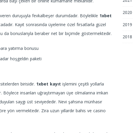
2021
lvarda başı çeken bir online kumarhane mekanıdır.
2020
 veren duruşuyla fevkalbeşer durumdadır. Böylelikle
1xbet
dadır. Kayıt sonrasında üyelerine özel fırsatlarla güzel
2019
 da bonuslarıyla beraber net bir biçimde göstermektedir.
2018
 para yatırma bonusu
kadar hoşgeldin paketi
itelerden birisidir.
1xbet kayıt
işlemini çeşitli yollarla
r. Böylece insanları uğraştırmayan üye olmalarına imkan
a duyulan saygı üst seviyededir. Nevi şahsına münhasır
öre yön vermektedir. Zira uzun yıllardır bahis ve casino