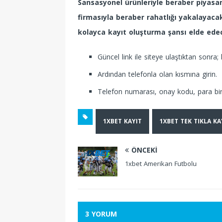
Sansasyonel ürünleriyle beraber piyasa
firmasıyla beraber rahatlığı yakalayacak
kolayca kayıt oluşturma şansı elde edec
Güncel link ile siteye ulaştıktan sonra;
Ardından telefonla olan kısmına girin.
Telefon numarası, onay kodu, para bir
1XBET KAYIT
1XBET TEK TIKLA KA
ÖNCEKI
1xbet Amerikan Futbolu
3 YORUM