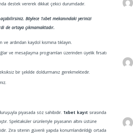
mda destek vererek dikkat çekici durumdadır.
açabilirsiniz. Böylece 1xbet mekanındaki yerinizi
erdi de ortaya çıkmamaktadır.
n ve ardından kaydol kısmına tıklayın.
l ağlar ve mesajlaşma programları üzerinden üyelik fırsatı
k eksiksiz bir şekilde doldurmanız gerekmektedir.
niz.
uruşuyla piyasada söz sahibidir.
1xbet kayıt
sırasında
tır. Spektaküler ürünleriyle piyasanın altını üstüne
dir. Zira sitenin güvenli yapıda konumlandırıldığı ortada