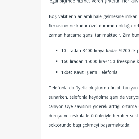
legal biçimde hizmet veren şirkettir. Her ku
Boş vakitlerin anlamlı hale gelmesine imkan
firmasının ne kadar özel durumda olduğu orta
zaman harcama şansı tanımaktadır. Zira bunu
10 liradan 3400 liraya kadar %200 ilk
160 liradan 15000 lira+150 freespine 
1xbet Kayıt İşlemi Telefonla
Telefonla da üyelik oluşturma fırsatı tanıyan s
sunarken, telefonla kaydolma şanı da veriyo
tanıyor. Üye sayısının giderek arttığı ortam
duruşu ve fevkalade ürünleriyle beraber sekt
sektöründe başı çekmeyi başarmaktadır.