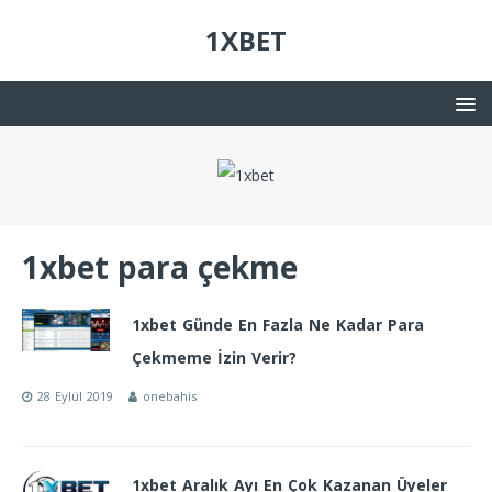
1XBET
1xbet para çekme
1xbet Günde En Fazla Ne Kadar Para
Çekmeme İzin Verir?
28 Eylül 2019
onebahis
1xbet Aralık Ayı En Çok Kazanan Üyeler