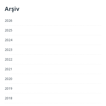
Arşiv
2026
2025
2024
2023
2022
2021
2020
2019
2018