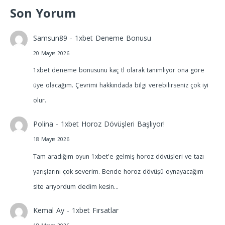
Son Yorum
Samsun89
-
1xbet Deneme Bonusu
20 Mayıs 2026
1xbet deneme bonusunu kaç tl olarak tanımlıyor ona göre
üye olacağım. Çevrimi hakkındada bilgi verebilirseniz çok iyi
olur.
Polina
-
1xbet Horoz Dövüşleri Başlıyor!
18 Mayıs 2026
Tam aradığım oyun 1xbet'e gelmiş horoz dövüşleri ve tazı
yarışlarını çok severim. Bende horoz dövüşü oynayacağım
site arıyordum dedim kesin…
Kemal Ay
-
1xbet Fırsatlar