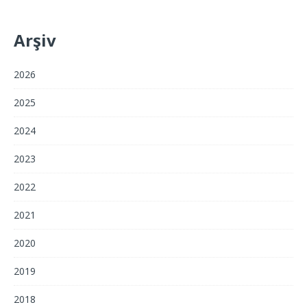
Arşiv
2026
2025
2024
2023
2022
2021
2020
2019
2018