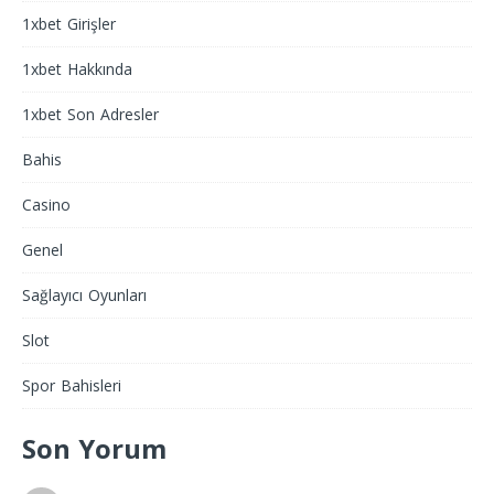
1xbet Girişler
1xbet Hakkında
1xbet Son Adresler
Bahis
Casino
Genel
Sağlayıcı Oyunları
Slot
Spor Bahisleri
Son Yorum