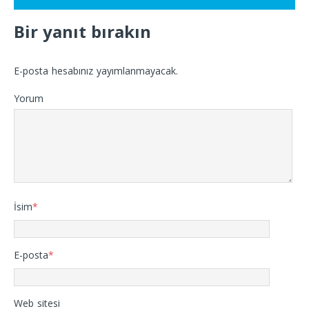
Bir yanıt bırakın
E-posta hesabınız yayımlanmayacak.
Yorum
İsim
*
E-posta
*
Web sitesi