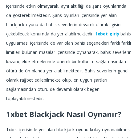
içerisinde etkin olmayarak, aynı aktifliği de şans oyunlarında
da gösterebilmektedir. Şans oyunları içerisinde yer alan
blackjack oyunu da bahis severlerin devamlı olarak ilgisini
çekebilecek konumda da yer alabilmektedir.
1xbet giriş
bahis
uygulaması içerisinde de var olan bahis seçenekleri farklı farklı
limitleri bulunan masalar içerisinde oynanarak, bahis severlerin
kazanç elde etmelerinde önemli bir kullanım sağlamasından
ötürü de ön planda yer alabilmektedir. Bahis severlerin genel
olarak rağbet edilebilmekte olup, en uygun şartları
sağlamasından ötürü de devamlı olarak beğeni
toplayabilmektedir.
1xbet Blackjack Nasıl Oynanır?
1xbet içerisinde yer alan blackjack oyunu kolay oynanabilmesi