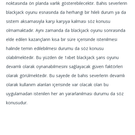
noktasında ön planda varlık gösterebilecektir. Bahis severlerin
blackjack oyunu esnasında da herhangi bir hileli durum ya da
sistem aksamasıyla karşı karşıya kalması söz konusu
olmamaktadır. Aynı zamanda da blackjack oyunu sonrasında
elde edilen kazançların kısa bir süre içerisinde istenilmesi
halinde temin edilebilmesi durumu da söz konusu
olabilmektedir. Bu yüzden de 1xbet blackjack şans oyunu
devamlı olarak oynanabilmesini sağlayacak güven faktörleri
olarak görülmektedir. Bu sayede de bahis severlerin devamlı
olarak kullanım alanları içerisinde var olacak olan bu
uygulamadan istenilen her an yararlanılması durumu da söz
konusudur.