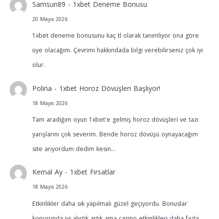
Samsun89
-
1xbet Deneme Bonusu
20 Mayıs 2026
1xbet deneme bonusunu kaç tl olarak tanımlıyor ona göre
üye olacağım. Çevrimi hakkındada bilgi verebilirseniz çok iyi
olur.
Polina
-
1xbet Horoz Dövüşleri Başlıyor!
18 Mayıs 2026
Tam aradığım oyun 1xbet'e gelmiş horoz dövüşleri ve tazı
yarışlarını çok severim. Bende horoz dövüşü oynayacağım
site arıyordum dedim kesin…
Kemal Ay
-
1xbet Fırsatlar
18 Mayıs 2026
Etkinlikler daha sık yapılmalı güzel geçiyordu. Bonuslar
konusunda iyi alıştık artık ama casino etkinlikleri daha fazla