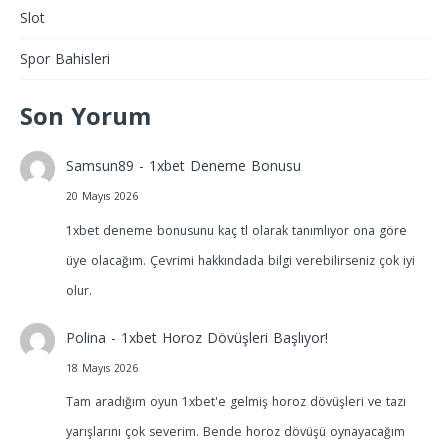
Slot
Spor Bahisleri
Son Yorum
Samsun89
-
1xbet Deneme Bonusu
20 Mayıs 2026
1xbet deneme bonusunu kaç tl olarak tanımlıyor ona göre
üye olacağım. Çevrimi hakkındada bilgi verebilirseniz çok iyi
olur.
Polina
-
1xbet Horoz Dövüşleri Başlıyor!
18 Mayıs 2026
Tam aradığım oyun 1xbet'e gelmiş horoz dövüşleri ve tazı
yarışlarını çok severim. Bende horoz dövüşü oynayacağım