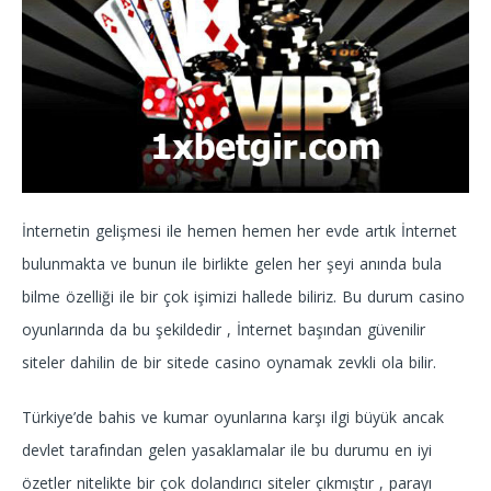
İnternetin gelişmesi ile hemen hemen her evde artık İnternet
bulunmakta ve bunun ile birlikte gelen her şeyi anında bula
bilme özelliği ile bir çok işimizi hallede biliriz. Bu durum casino
oyunlarında da bu şekildedir , İnternet başından güvenilir
siteler dahilin de bir sitede casino oynamak zevkli ola bilir.
Türkiye’de bahis ve kumar oyunlarına karşı ilgi büyük ancak
devlet tarafından gelen yasaklamalar ile bu durumu en iyi
özetler nitelikte bir çok dolandırıcı siteler çıkmıştır , parayı