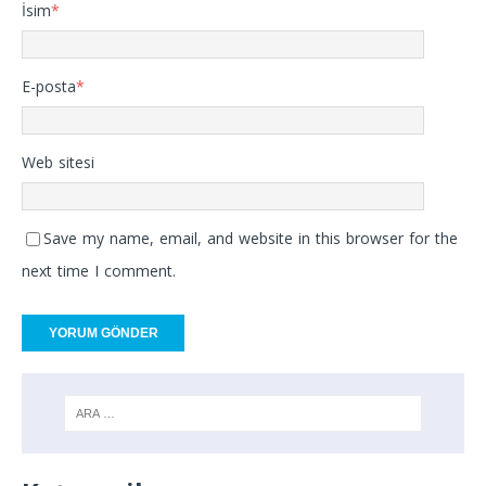
İsim
*
E-posta
*
Web sitesi
Save my name, email, and website in this browser for the
next time I comment.