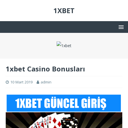
1XBET
1xbet Casino Bonusları
10 Mart 2019
admin