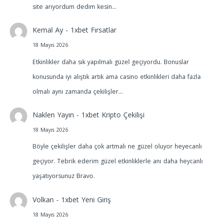
site arıyordum dedim kesin…
Kemal Ay
-
1xbet Fırsatlar
18 Mayıs 2026
Etkinlikler daha sık yapılmalı güzel geçiyordu. Bonuslar
konusunda iyi alıştık artık ama casino etkinlikleri daha fazla
olmalı aynı zamanda çekilişler…
Naklen Yayın
-
1xbet Kripto Çekilişi
18 Mayıs 2026
Böyle çekilişler daha çok artmalı ne güzel oluyor heyecanlı
geçiyor. Tebrik ederim güzel etkinliklerle anı daha heycanlı
yaşatıyorsunuz Bravo.
Volkan
-
1xbet Yeni Giriş
18 Mayıs 2026