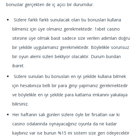
bonuslar gerçekten de iç açıcı bir durumdur.
Sizlere farklı farklı sunulacak olan bu bonusları kullana
bilmeniz için üye olmanız gerekmektedir. 1xbet casino
sitesine üye olmak basit sadece size verilen adımları doğru
bir şekilde uygulamanız gerekmektedir. Böylelikle sorunsuz
bir oyun alemi sizleri bekliyor olacaktır. Durum bundan
ibaret.
Sizlere sunulan bu bonusları en iyi şekilde kullana bilmek
için hesabınıza belli bir para girişi yapmanız gerekmektedir
ve böylelikle en iyi şekilde para katlama imkanını yakalaya
bilirsiniz.
Her haftanın salı günleri sizlere öyle bir fırsatları var ki
casino odalarında oynayacağınız oyunla da ne kadar
kaybınız var ise bunun %15 ini sistem size geri ödeyecektir