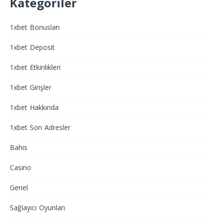
Kategoriler
1xbet Bonusları
1xbet Deposit
1xbet Etkinlikleri
1xbet Girişler
1xbet Hakkında
1xbet Son Adresler
Bahis
Casino
Genel
Sağlayıcı Oyunları