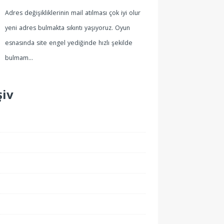
Adres değişikliklerinin mail atılması çok iyi olur
yeni adres bulmakta sıkıntı yaşıyoruz. Oyun
esnasında site engel yediğinde hızlı şekilde
bulmam…
şiv