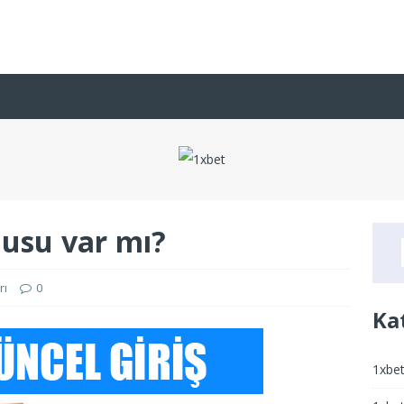
usu var mı?
rı
0
Ka
1xbet