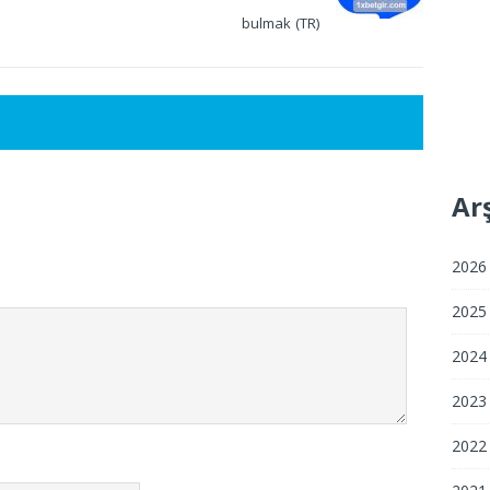
bulmak (TR)
Ar
2026
2025
2024
2023
2022