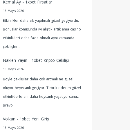
Kemal Ay
-
1xbet Fırsatlar
18 Mayıs 2026
Etkinlikler daha sık yapılmalı güzel geçiyordu.
Bonuslar konusunda iyi alıştık artık ama casino
etkinlikleri daha fazla olmalı aynı zamanda
çekilişler…
Naklen Yayın
-
1xbet Kripto Çekilişi
18 Mayıs 2026
Böyle çekilişler daha çok artmalı ne güzel
oluyor heyecanlı geçiyor. Tebrik ederim güzel
etkinliklerle anı daha heycanlı yaşatıyorsunuz
Bravo.
Volkan
-
1xbet Yeni Giriş
18 Mayıs 2026