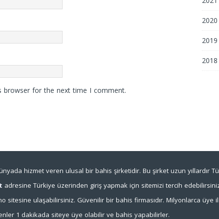
2021
2020
2019
2018
s browser for the next time I comment.
m dünyada hizmet veren ulusal bir bahis şirketidir. Bu şirket uzun yıllardı
t
adresine Türkiye üzerinden giriş yapmak için sitemizi tercih edebilirsini
ino sitesine ulaşabilirsiniz. Güvenilir bir bahis firmasıdır. Milyonlarca ü
nler 1 dakikada siteye üye olabilir ve bahis yapabilirler.