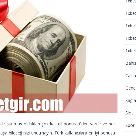
1xbe
1xbet 
1xbet
1xbe
1xbet
Bahi
Casi
Gene
Sağla
Slot
ıldır sunmuş oldukları çok kaliteli bonus türleri vardır ve her
Spor 
aşa bileceğinizi unutmayın. Türk kullanıcılara en iyi bonusu