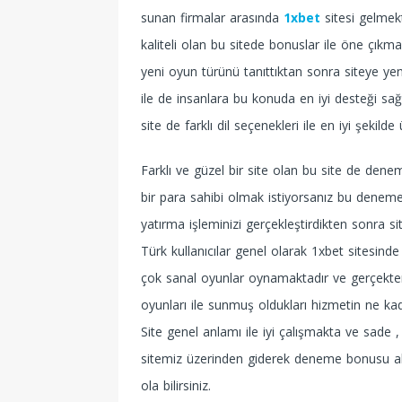
sunan firmalar arasında
1xbet
sitesi gelmek
kaliteli olan bu sitede bonuslar ile öne çıkma
yeni oyun türünü tanıttıktan sonra siteye y
ile de insanlara bu konuda en iyi desteği sağ
site de farklı dil seçenekleri ile en iyi şekil
Farklı ve güzel bir site olan bu site de dene
bir para sahibi olmak istiyorsanız bu denem
yatırma işleminizi gerçekleştirdikten sonra si
Türk kullanıcılar genel olarak 1xbet sitesinde
çok sanal oyunlar oynamaktadır ve gerçekten 
oyunları ile sunmuş oldukları hizmetin ne kada
Site genel anlamı ile iyi çalışmakta ve sade ,
sitemiz üzerinden giderek deneme bonusu ala 
ola bilirsiniz.