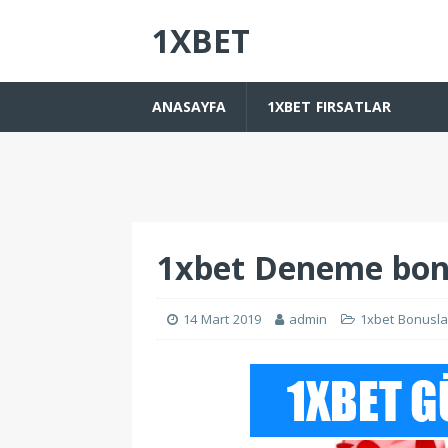
1XBET
ANASAYFA
1XBET FIRSATLAR
1xbet Deneme bon
14 Mart 2019
admin
1xbet Bonusla