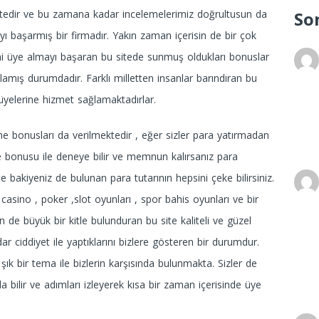
So
tedir ve bu zamana kadar incelemelerimiz doğrultusun da
yı başarmış bir firmadır. Yakın zaman içerisin de bir çok
eni üye almayı başaran bu sitede sunmuş oldukları bonuslar
lamış durumdadır. Farklı milletten insanlar barındıran bu
de üyelerine hizmet sağlamaktadırlar.
me bonusları da verilmektedir , eğer sizler para yatırmadan
e bonusu ile deneye bilir ve memnun kalırsanız para
te bakiyeniz de bulunan para tutarının hepsini çeke bilirsiniz.
 casino , poker ,slot oyunları , spor bahis oyunları ve bir
de büyük bir kitle bulunduran bu site kaliteli ve güzel
r ciddiyet ile yaptıklarını bizlere gösteren bir durumdur.
 şık bir tema ile bizlerin karşısında bulunmakta. Sizler de
bilir ve adımları izleyerek kısa bir zaman içerisinde üye