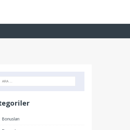
tegoriler
 Bonusları