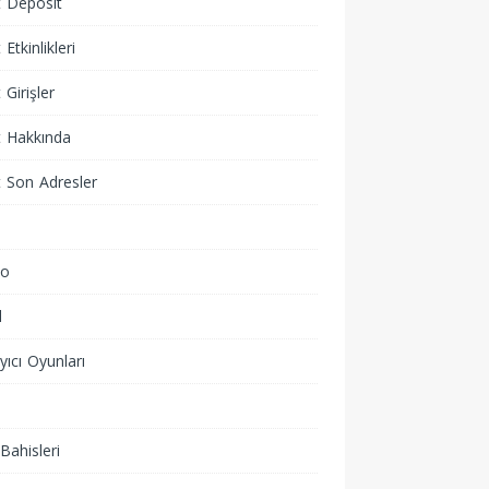
t Deposit
Etkinlikleri
 Girişler
t Hakkında
 Son Adresler
s
no
l
yıcı Oyunları
Bahisleri