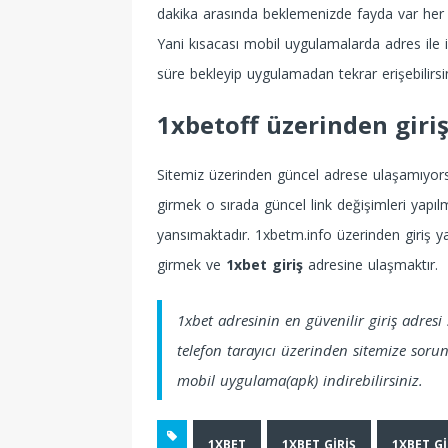
dakika arasında beklemenizde fayda var her 
Yani kısacası mobil uygulamalarda adres ile
süre bekleyip uygulamadan tekrar erişebilirsin
1xbetoff üzerinden gir
Sitemiz üzerinden güncel adrese ulaşamıyor
girmek o sırada güncel link değişimleri yapı
yansımaktadır. 1xbetm.info üzerinden giriş 
girmek ve
1xbet giriş
adresine ulaşmaktır.
1xbet adresinin en güvenilir giriş adresi
telefon tarayıcı üzerinden sitemize sorun
mobil uygulama(apk) indirebilirsiniz.
1XBET
1XBET GIRIŞ
1XBET GI