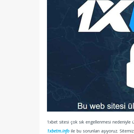
1xbet sitesi çok sık engellenmesi nedeniyle 
1xbetm.info
ile bu sorunları aşıyoruz. Sitemiz