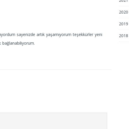
2021
2020
2019
aşıyordum sayenizde artık yaşamıyorum teşekkürler yeni
2018
ak bağlanabiliyorum.