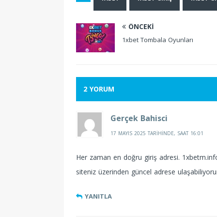
ÖNCEKI
1xbet Tombala Oyunları
2 YORUM
Gerçek Bahisci
17 MAYIS 2025 TARIHINDE, SAAT 16:01
Her zaman en doğru giriş adresi. 1xbetm.in
siteniz üzerinden güncel adrese ulaşabiliyor
YANITLA