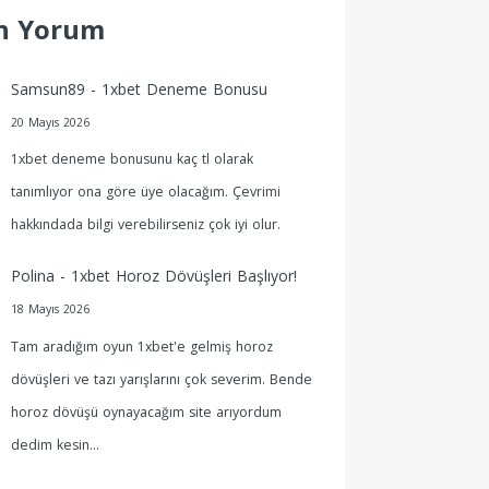
n Yorum
Samsun89
-
1xbet Deneme Bonusu
20 Mayıs 2026
1xbet deneme bonusunu kaç tl olarak
tanımlıyor ona göre üye olacağım. Çevrimi
hakkındada bilgi verebilirseniz çok iyi olur.
Polina
-
1xbet Horoz Dövüşleri Başlıyor!
18 Mayıs 2026
Tam aradığım oyun 1xbet'e gelmiş horoz
dövüşleri ve tazı yarışlarını çok severim. Bende
horoz dövüşü oynayacağım site arıyordum
dedim kesin…