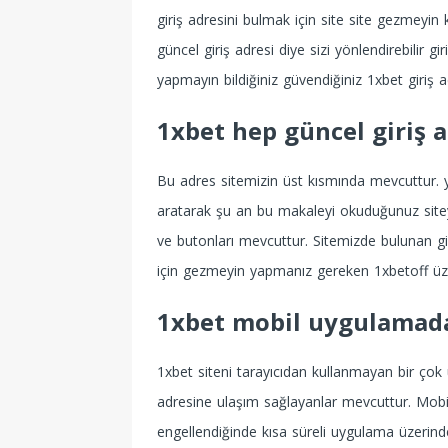
giriş adresini bulmak için site site gezmeyin k
güncel giriş adresi diye sizi yönlendirebilir gir
yapmayın bildiğiniz güvendiğiniz 1xbet giriş ad
1xbet hep güncel giriş a
Bu adres sitemizin üst kısmında mevcuttur
aratarak şu an bu makaleyi okuduğunuz siteye
ve butonları mevcuttur. Sitemizde bulunan gi
için gezmeyin yapmanız gereken 1xbetoff üzer
1xbet mobil uygulamada
1xbet siteni tarayıcıdan kullanmayan bir ço
adresine ulaşım sağlayanlar mevcuttur. Mobi
engellendiğinde kısa süreli uygulama üzerinde