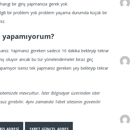
hangi bir giriş yapmanıza gerek yok.
 ilgili bir problem yok problem yaşama durumda küçük bir
iz.
iş yapamıyorum?
sanız. Yapmanız gereken sadece 10 dakika bekleyip tekrar
lmış oluyor ancak bu tür yönelendirmeler biraz geç
yapamıyor iseniz tek yapmanız gereken şey bekleyip tekrar
 sitemizde mevcuttur. İster Bilgisayar üzerinden ister
suz girebilir. Aynı zamanda 1xbet sitesinin güvenilir
RIŞ ADRESI
1XBET GÜNCEL ADRES