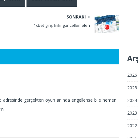
SONRAKI
1xbet giriş linki güncellemeleri
Ar
2026
2025
fo adresinde gerçekten oyun anında engellense bile hemen
2024
um.
2023
2022