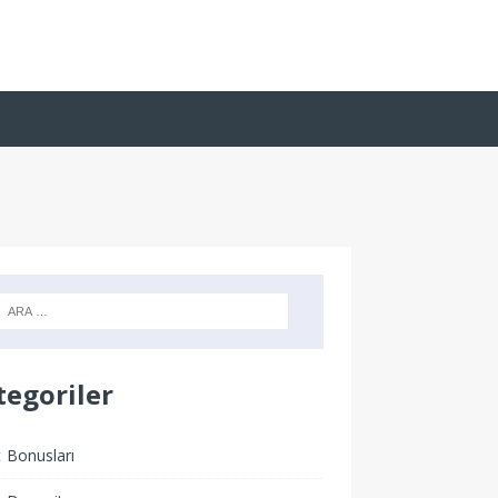
tegoriler
 Bonusları