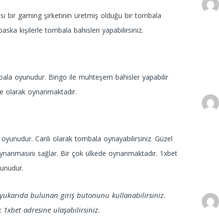
ı bir gaming şirketinin üretmiş olduğu bir tombala
baska kişilerle tombala bahisleri yapabilirsiniz.
mbala oyunudur. Bingo ile muhteşem bahisler yapabilir
line olarak oynanmaktadır.
tin oyunudur. Canlı olarak tombala oynayabilirsiniz. Güzel
oynanmasını sağlar. Bir çok ülkede oynanmaktadır. 1xbet
yunudur.
 yukarıda bulunan giriş butonunu kullanabilirsiniz.
k 1xbet adresine ulaşabilirsiniz.