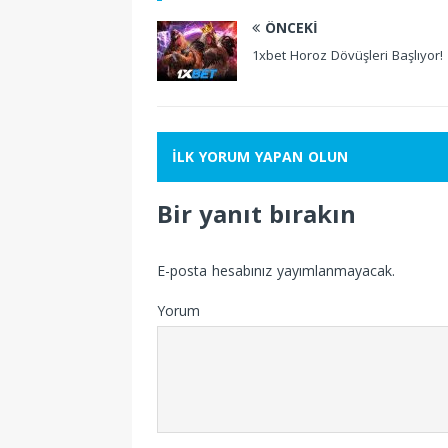
ÖNCEKI
1xbet Horoz Dövüşleri Başlıyor!
İLK YORUM YAPAN OLUN
Bir yanıt bırakın
E-posta hesabınız yayımlanmayacak.
Yorum