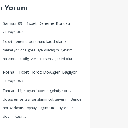
n Yorum
Samsun89
-
1xbet Deneme Bonusu
20 Mayıs 2026
1xbet deneme bonusunu kaç tl olarak
tanımlıyor ona göre üye olacağım. Çevrimi
hakkındada bilgi verebilirseniz çok iyi olur.
Polina
-
1xbet Horoz Dövüşleri Başlıyor!
18 Mayıs 2026
Tam aradığım oyun 1xbet'e gelmiş horoz
dövüşleri ve tazı yarışlarını çok severim. Bende
horoz dövüşü oynayacağım site arıyordum
dedim kesin…