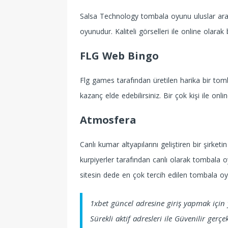
Salsa Technology tombala oyunu uluslar aras
oyunudur. Kaliteli görselleri ile online olarak 
FLG Web Bingo
Flg games tarafından üretilen harika bir to
kazanç elde edebilirsiniz. Bir çok kişi ile on
Atmosfera
Canlı kumar altyapılarını geliştiren bir şirke
kurpiyerler tarafından canlı olarak tombala 
sitesin dede en çok tercih edilen tombala o
1xbet güncel adresine giriş yapmak için
Sürekli aktif adresleri ile Güvenilir gerçe