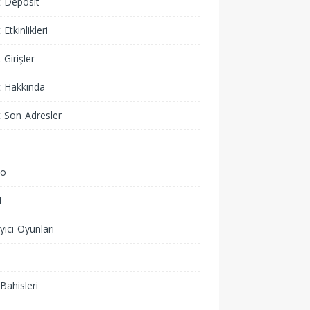
t Deposit
Etkinlikleri
 Girişler
t Hakkında
 Son Adresler
s
no
l
yıcı Oyunları
Bahisleri